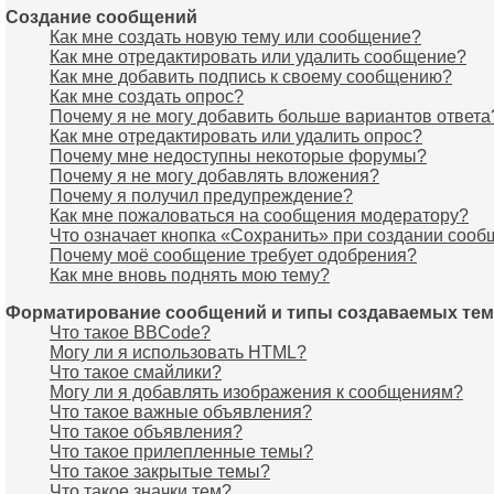
Создание сообщений
Как мне создать новую тему или сообщение?
Как мне отредактировать или удалить сообщение?
Как мне добавить подпись к своему сообщению?
Как мне создать опрос?
Почему я не могу добавить больше вариантов ответа
Как мне отредактировать или удалить опрос?
Почему мне недоступны некоторые форумы?
Почему я не могу добавлять вложения?
Почему я получил предупреждение?
Как мне пожаловаться на сообщения модератору?
Что означает кнопка «Сохранить» при создании соо
Почему моё сообщение требует одобрения?
Как мне вновь поднять мою тему?
Форматирование сообщений и типы создаваемых тем
Что такое BBCode?
Могу ли я использовать HTML?
Что такое смайлики?
Могу ли я добавлять изображения к сообщениям?
Что такое важные объявления?
Что такое объявления?
Что такое прилепленные темы?
Что такое закрытые темы?
Что такое значки тем?