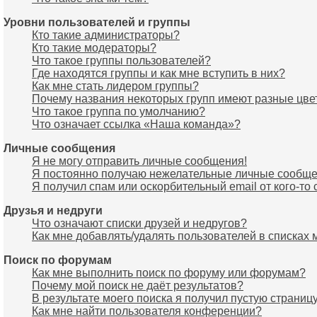
Уровни пользователей и группы
Кто такие администраторы?
Кто такие модераторы?
Что такое группы пользователей?
Где находятся группы и как мне вступить в них?
Как мне стать лидером группы?
Почему названия некоторых групп имеют разные цве
Что такое группа по умолчанию?
Что означает ссылка «Наша команда»?
Личные сообщения
Я не могу отправить личные сообщения!
Я постоянно получаю нежелательные личные сообще
Я получил спам или оскорбительный email от кого-то 
Друзья и недруги
Что означают списки друзей и недругов?
Как мне добавлять/удалять пользователей в списках 
Поиск по форумам
Как мне выполнить поиск по форуму или форумам?
Почему мой поиск не даёт результатов?
В результате моего поиска я получил пустую страницу
Как мне найти пользователя конференции?