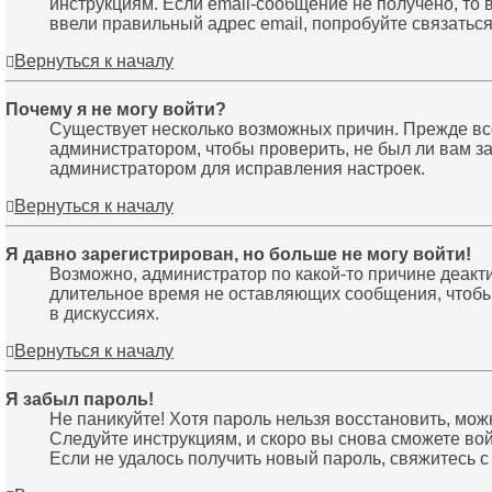
инструкциям. Если email-сообщение не получено, то 
ввели правильный адрес email, попробуйте связатьс
Вернуться к началу
Почему я не могу войти?
Существует несколько возможных причин. Прежде все
администратором, чтобы проверить, не был ли вам з
администратором для исправления настроек.
Вернуться к началу
Я давно зарегистрирован, но больше не могу войти!
Возможно, администратор по какой-то причине деакт
длительное время не оставляющих сообщения, чтобы 
в дискуссиях.
Вернуться к началу
Я забыл пароль!
Не паникуйте! Хотя пароль нельзя восстановить, мо
Следуйте инструкциям, и скоро вы снова сможете во
Если не удалось получить новый пароль, свяжитесь 