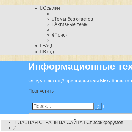
Ссылки
Темы без ответов
Активные темы
Поиск
FAQ
Вход
Информационные тех
Форум пока ещё преподавателя Михайловског
Пропустить
Расширенн
Поиск
поиск
ГЛАВНАЯ СТРАНИЦА САЙТА
Список форумов
Поиск