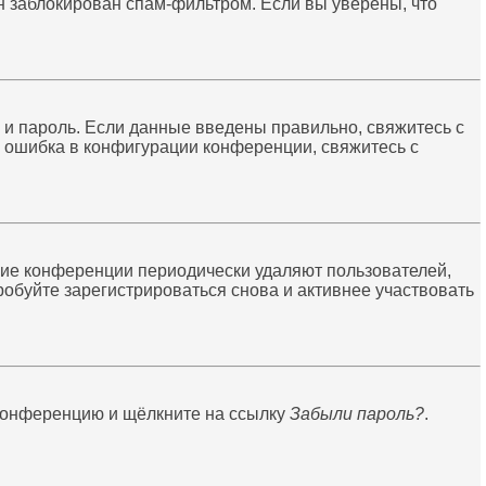
он заблокирован спам-фильтром. Если вы уверены, что
 и пароль. Если данные введены правильно, свяжитесь с
а ошибка в конфигурации конференции, свяжитесь с
огие конференции периодически удаляют пользователей,
обуйте зарегистрироваться снова и активнее участвовать
 конференцию и щёлкните на ссылку
Забыли пароль?
.