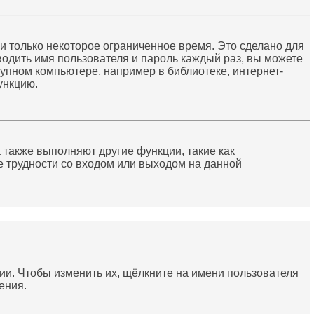
и только некоторое ограниченное время. Это сделано для
вводить имя пользователя и пароль каждый раз, вы можете
упном компьютере, например в библиотеке, интернет-
ункцию.
 также выполняют другие функции, такие как
 трудности со входом или выходом на данной
ии. Чтобы изменить их, щёлкните на имени пользователя
ения.