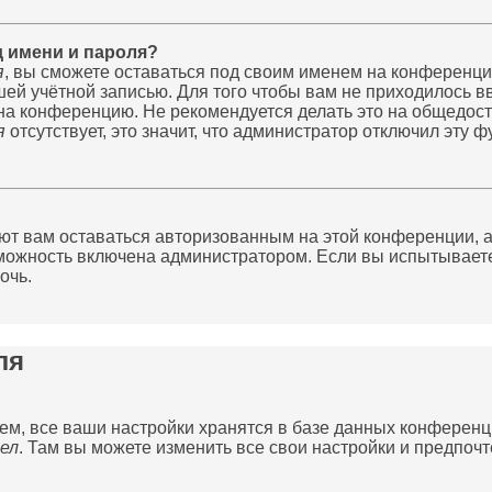
 имени и пароля?
я
, вы сможете оставаться под своим именем на конференци
ашей учётной записью. Для того чтобы вам не приходилось 
на конференцию. Не рекомендуется делать это на общедост
я
отсутствует, это значит, что администратор отключил эту ф
яют вам оставаться авторизованным на этой конференции, а
можность включена администратором. Если вы испытываете
очь.
ля
м, все ваши настройки хранятся в базе данных конференц
ел
. Там вы можете изменить все свои настройки и предпочт