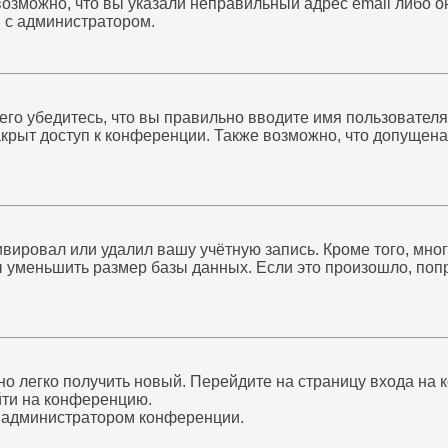
возможно, что вы указали неправильный адрес email либо 
я с администратором.
го убедитесь, что вы правильно вводите имя пользователя
акрыт доступ к конференции. Также возможно, что допущен
ивировал или удалил вашу учётную запись. Кроме того, мн
уменьшить размер базы данных. Если это произошло, попр
жно легко получить новый. Перейдите на страницу входа на
йти на конференцию.
с администратором конференции.