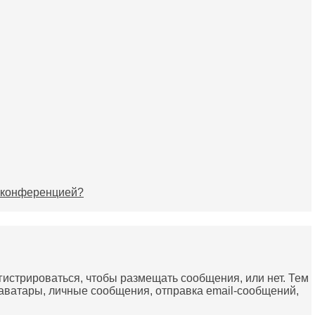
й конференцией?
егистрироваться, чтобы размещать сообщения, или нет. Тем
аватары, личные сообщения, отправка email-сообщений,