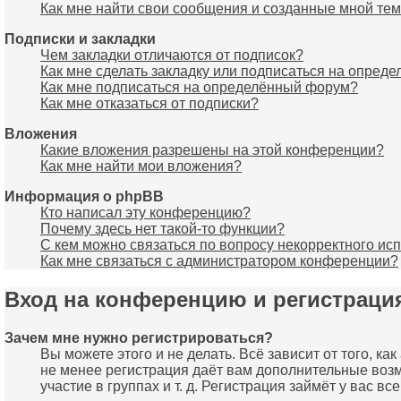
Как мне найти свои сообщения и созданные мной те
Подписки и закладки
Чем закладки отличаются от подписок?
Как мне сделать закладку или подписаться на опред
Как мне подписаться на определённый форум?
Как мне отказаться от подписки?
Вложения
Какие вложения разрешены на этой конференции?
Как мне найти мои вложения?
Информация о phpBB
Кто написал эту конференцию?
Почему здесь нет такой-то функции?
С кем можно связаться по вопросу некорректного ис
Как мне связаться с администратором конференции?
Вход на конференцию и регистраци
Зачем мне нужно регистрироваться?
Вы можете этого и не делать. Всё зависит от того, 
не менее регистрация даёт вам дополнительные воз
участие в группах и т. д. Регистрация займёт у вас в