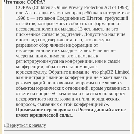
Что такое COPPA?
COPPA (Children’s Online Privacy Protection Act of 1998),
или Акт о защите частных прав ребёнка в интернете от
1998 г. — это закон Соединённых Штатов, требующий
от сайтов, которые могут собирать информацию от
несовершеннолетних младше 13 лет, иметь на это
письменное согласие родителей. Допустимо наличие
иного вида подтверждения того, что опекуны
разрешают сбор личной информации от
несовершеннолетних младше 13 лет. Если вы не
уверены, применимо ли это к вам, как к
регистрирующемуся на конференции, или к самой
конференции, обратитесь за помощью к
юрисконсульту. Обратите внимание, что phpBB Limited
администрация данной конференции не может давать
рекомендаций по правовым вопросам и не является
объектом юридических отношений, кроме указанных в
ответе на вопрос «С кем можно связаться по вопросу
некорректного использования и/или юридических
вопросов, связанных с этой конференцией?».
Примечание переводчика: в России данный акт не
имеет юридической силы.
.
Вернуться к началу