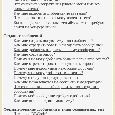
Что означают изображения рядом с моим именем
пользователя?
Как мне включить отображение аватары?
Что такое звание и как я могу изменить его?
Когда я щёлкаю по ссылке «email», от меня требуют
войти на конференцию!
Создание сообщений
Как мне создать новую тему или сообщение?
Как мне отредактировать или удалить сообщение?
Как мне добавить подпись к своему сообщению?
Как мне создать опрос?
Почему я не могу добавить больше вариантов ответа?
Как мне отредактировать или удалить опрос?
Почему мне недоступны некоторые форумы?
Почему я не могу добавлять вложения?
Почему я получил предупреждение?
Как мне пожаловаться на сообщения модератору?
Что означает кнопка «Сохранить» при создании
сообщения?
Почему моё сообщение требует одобрения?
Как мне вновь поднять мою тему?
Форматирование сообщений и типы создаваемых тем
Что такое BBCode?