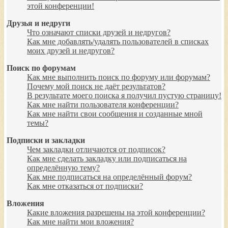
этой конференции!
Друзья и недруги
Что означают списки друзей и недругов?
Как мне добавлять/удалять пользователей в списках
моих друзей и недругов?
Поиск по форумам
Как мне выполнить поиск по форуму или форумам?
Почему мой поиск не даёт результатов?
В результате моего поиска я получил пустую страницу!
Как мне найти пользователя конференции?
Как мне найти свои сообщения и созданные мной
темы?
Подписки и закладки
Чем закладки отличаются от подписок?
Как мне сделать закладку или подписаться на
определённую тему?
Как мне подписаться на определённый форум?
Как мне отказаться от подписки?
Вложения
Какие вложения разрешены на этой конференции?
Как мне найти мои вложения?