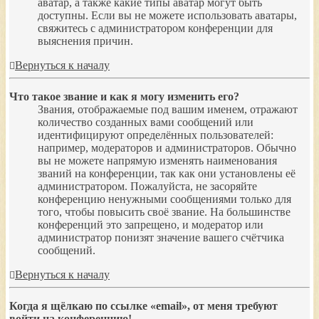
аватар, а также какие типы аватар могут быть
доступны. Если вы не можете использовать аватары,
свяжитесь с администратором конференции для
выяснения причин.
Вернуться к началу
Что такое звание и как я могу изменить его?
Звания, отображаемые под вашим именем, отражают
количество созданных вами сообщений или
идентифицируют определённых пользователей:
например, модераторов и администраторов. Обычно
вы не можете напрямую изменять наименования
званий на конференции, так как они установлены её
администратором. Пожалуйста, не засоряйте
конференцию ненужными сообщениями только для
того, чтобы повысить своё звание. На большинстве
конференций это запрещено, и модератор или
администратор понизят значение вашего счётчика
сообщений.
Вернуться к началу
Когда я щёлкаю по ссылке «email», от меня требуют
войти на конференцию!