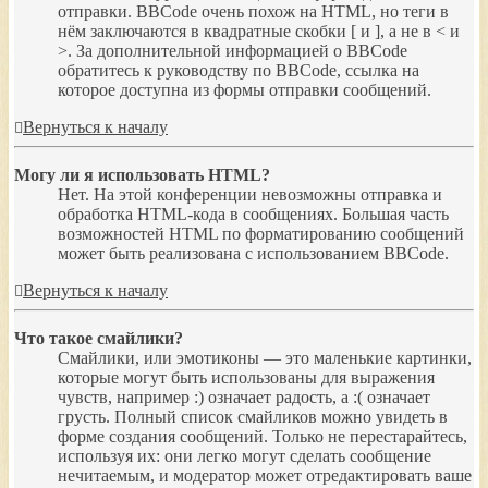
отправки. BBCode очень похож на HTML, но теги в
нём заключаются в квадратные скобки [ и ], а не в < и
>. За дополнительной информацией о BBCode
обратитесь к руководству по BBCode, ссылка на
которое доступна из формы отправки сообщений.
Вернуться к началу
Могу ли я использовать HTML?
Нет. На этой конференции невозможны отправка и
обработка HTML-кода в сообщениях. Большая часть
возможностей HTML по форматированию сообщений
может быть реализована с использованием BBCode.
Вернуться к началу
Что такое смайлики?
Смайлики, или эмотиконы — это маленькие картинки,
которые могут быть использованы для выражения
чувств, например :) означает радость, а :( означает
грусть. Полный список смайликов можно увидеть в
форме создания сообщений. Только не перестарайтесь,
используя их: они легко могут сделать сообщение
нечитаемым, и модератор может отредактировать ваше