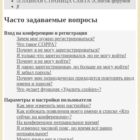
ГЛАВНАЯ СТРАНИЦА САЙТА
Список форумов
Поиск
Часто задаваемые вопросы
Вход на конференцию и регистрация
Зачем мне нужно регистрироваться?
Что такое COPPA?
Почему я не могу зарегистрироваться?
Я только что зарегистрировался, но не могу войти!
Почему я не могу войти?
Я давно зарегистрирован, но больше не могу войти!
Я забыл пароль!
Почему мне периодически приходится повторять ввод
имени и пароля?
Что делает функция «Удалить cookies»?
Параметры и настройки пользователя
Как мне изменить мои настройки?
Как избежать появления моего имени в списке «Кто
сейчас на конференции»?
На конференции неправильное время!
Я изменил часовой пояс, но время всё равно
неправильное!
Моего языка нет в списке!