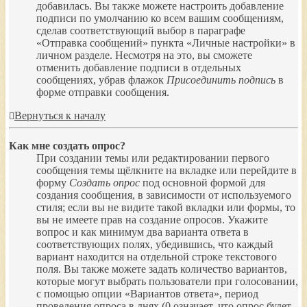
добавилась. Вы также можете настроить добавление
подписи по умолчанию ко всем вашим сообщениям,
сделав соответствующий выбор в параграфе
«Отправка сообщений» пункта «Личные настройки» в
личном разделе. Несмотря на это, вы сможете
отменить добавление подписи в отдельных
сообщениях, убрав флажок
Присоединить подпись
в
форме отправки сообщения.
Вернуться к началу
Как мне создать опрос?
При создании темы или редактировании первого
сообщения темы щёлкните на вкладке или перейдите в
форму
Создать опрос
под основной формой для
создания сообщения, в зависимости от используемого
стиля; если вы не видите такой вкладки или формы, то
вы не имеете прав на создание опросов. Укажите
вопрос и как минимум два варианта ответа в
соответствующих полях, убедившись, что каждый
вариант находится на отдельной строке текстового
поля. Вы также можете задать количество вариантов,
которые могут выбрать пользователи при голосовании,
с помощью опции «Вариантов ответа», период
проведения опроса в днях (0 означает, что опрос будет