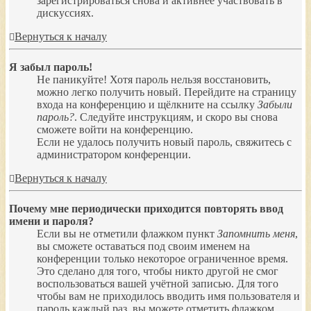
зарегистрироваться снова и активнее участвовать в
дискуссиях.
Вернуться к началу
Я забыл пароль!
Не паникуйте! Хотя пароль нельзя восстановить,
можно легко получить новый. Перейдите на страницу
входа на конференцию и щёлкните на ссылку
Забыли
пароль?
. Следуйте инструкциям, и скоро вы снова
сможете войти на конференцию.
Если не удалось получить новый пароль, свяжитесь с
администратором конференции.
Вернуться к началу
Почему мне периодически приходится повторять ввод
имени и пароля?
Если вы не отметили флажком пункт
Запомнить меня
,
вы сможете оставаться под своим именем на
конференции только некоторое ограниченное время.
Это сделано для того, чтобы никто другой не смог
воспользоваться вашей учётной записью. Для того
чтобы вам не приходилось вводить имя пользователя и
пароль каждый раз, вы можете отметить флажком