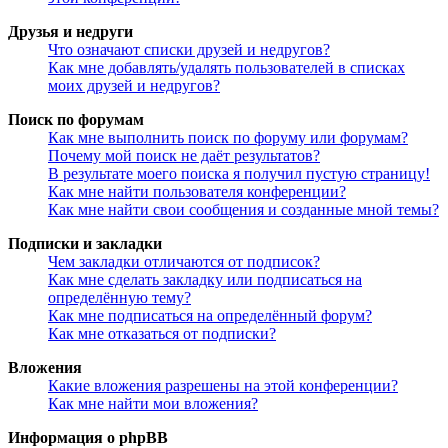
Друзья и недруги
Что означают списки друзей и недругов?
Как мне добавлять/удалять пользователей в списках
моих друзей и недругов?
Поиск по форумам
Как мне выполнить поиск по форуму или форумам?
Почему мой поиск не даёт результатов?
В результате моего поиска я получил пустую страницу!
Как мне найти пользователя конференции?
Как мне найти свои сообщения и созданные мной темы?
Подписки и закладки
Чем закладки отличаются от подписок?
Как мне сделать закладку или подписаться на
определённую тему?
Как мне подписаться на определённый форум?
Как мне отказаться от подписки?
Вложения
Какие вложения разрешены на этой конференции?
Как мне найти мои вложения?
Информация о phpBB