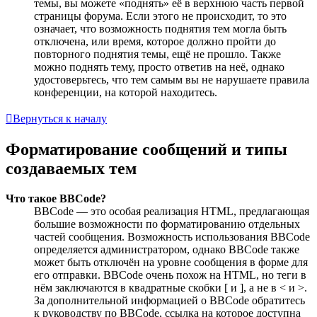
темы, вы можете «поднять» её в верхнюю часть первой
страницы форума. Если этого не происходит, то это
означает, что возможность поднятия тем могла быть
отключена, или время, которое должно пройти до
повторного поднятия темы, ещё не прошло. Также
можно поднять тему, просто ответив на неё, однако
удостоверьтесь, что тем самым вы не нарушаете правила
конференции, на которой находитесь.
Вернуться к началу
Форматирование сообщений и типы
создаваемых тем
Что такое BBCode?
BBCode — это особая реализация HTML, предлагающая
большие возможности по форматированию отдельных
частей сообщения. Возможность использования BBCode
определяется администратором, однако BBCode также
может быть отключён на уровне сообщения в форме для
его отправки. BBCode очень похож на HTML, но теги в
нём заключаются в квадратные скобки [ и ], а не в < и >.
За дополнительной информацией о BBCode обратитесь
к руководству по BBCode, ссылка на которое доступна