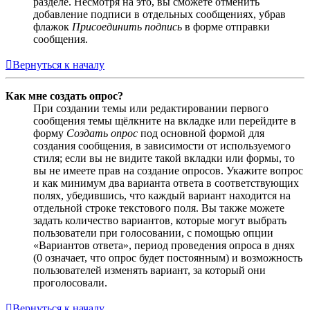
разделе. Несмотря на это, вы сможете отменить
добавление подписи в отдельных сообщениях, убрав
флажок
Присоединить подпись
в форме отправки
сообщения.
Вернуться к началу
Как мне создать опрос?
При создании темы или редактировании первого
сообщения темы щёлкните на вкладке или перейдите в
форму
Создать опрос
под основной формой для
создания сообщения, в зависимости от используемого
стиля; если вы не видите такой вкладки или формы, то
вы не имеете прав на создание опросов. Укажите вопрос
и как минимум два варианта ответа в соответствующих
полях, убедившись, что каждый вариант находится на
отдельной строке текстового поля. Вы также можете
задать количество вариантов, которые могут выбрать
пользователи при голосовании, с помощью опции
«Вариантов ответа», период проведения опроса в днях
(0 означает, что опрос будет постоянным) и возможность
пользователей изменять вариант, за который они
проголосовали.
Вернуться к началу