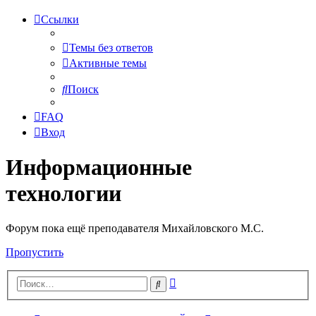
Ссылки
Темы без ответов
Активные темы
Поиск
FAQ
Вход
Информационные
технологии
Форум пока ещё преподавателя Михайловского М.С.
Пропустить
Расширенный
Поиск
поиск