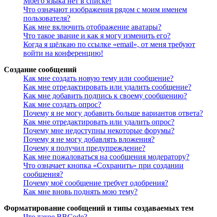
Моего языка нет в списке!
Что означают изображения рядом с моим именем
пользователя?
Как мне включить отображение аватары?
Что такое звание и как я могу изменить его?
Когда я щёлкаю по ссылке «email», от меня требуют
войти на конференцию!
Создание сообщений
Как мне создать новую тему или сообщение?
Как мне отредактировать или удалить сообщение?
Как мне добавить подпись к своему сообщению?
Как мне создать опрос?
Почему я не могу добавить больше вариантов ответа?
Как мне отредактировать или удалить опрос?
Почему мне недоступны некоторые форумы?
Почему я не могу добавлять вложения?
Почему я получил предупреждение?
Как мне пожаловаться на сообщения модератору?
Что означает кнопка «Сохранить» при создании
сообщения?
Почему моё сообщение требует одобрения?
Как мне вновь поднять мою тему?
Форматирование сообщений и типы создаваемых тем
Что такое BBCode?