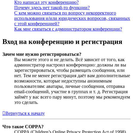
Кто написал эту конференцию?
Почему здесь нет такой-то функции?
С кем можно связаться по вопросу некорректного
использования и/или юридических вопросов, связанных
с этой конференцией?
Как мне связаться с администратором конференции?
Вход на конференцию и регистрация
Зачем мне нужно регистрироваться?
Вы можете этого и не делать. Всё зависит от того, как
администратор настроил конференцию: должны ли вы
зарегистрироваться, чтобы размещать сообщения, или
нет. Тем не менее регистрация даёт вам дополнительные
возможности, которые недоступны анонимным
пользователям: аватары, личные сообщения, отправка
email-сообщений, участие в группах и т. д. Регистрация
займёт у вас всего пару минут, поэтому мы рекомендуем
это сделать.
Вернуться к началу
Что такое COPPA?
COPPA (Children’s Online Privacy Protection Act of 1998),