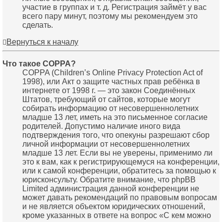
участие в группах и т. д. Регистрация займёт у вас
всего пару минут, поэтому мы рекомендуем это
сделать.
Вернуться к началу
Что такое COPPA?
COPPA (Children’s Online Privacy Protection Act of
1998), или Акт о защите частных прав ребёнка в
интернете от 1998 г. — это закон Соединённых
Штатов, требующий от сайтов, которые могут
собирать информацию от несовершеннолетних
младше 13 лет, иметь на это письменное согласие
родителей. Допустимо наличие иного вида
подтверждения того, что опекуны разрешают сбор
личной информации от несовершеннолетних
младше 13 лет. Если вы не уверены, применимо ли
это к вам, как к регистрирующемуся на конференции,
или к самой конференции, обратитесь за помощью к
юрисконсульту. Обратите внимание, что phpBB
Limited администрация данной конференции не
может давать рекомендаций по правовым вопросам
и не является объектом юридических отношений,
кроме указанных в ответе на вопрос «С кем можно