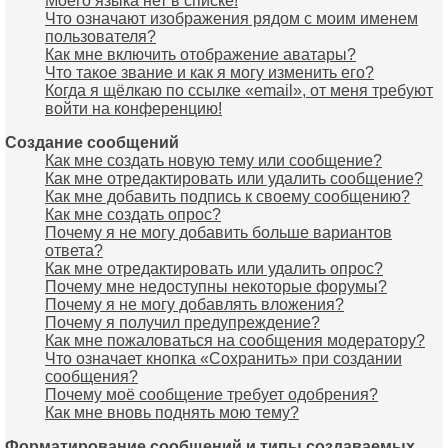
Моего языка нет в списке!
Что означают изображения рядом с моим именем
пользователя?
Как мне включить отображение аватары?
Что такое звание и как я могу изменить его?
Когда я щёлкаю по ссылке «email», от меня требуют
войти на конференцию!
Создание сообщений
Как мне создать новую тему или сообщение?
Как мне отредактировать или удалить сообщение?
Как мне добавить подпись к своему сообщению?
Как мне создать опрос?
Почему я не могу добавить больше вариантов
ответа?
Как мне отредактировать или удалить опрос?
Почему мне недоступны некоторые форумы?
Почему я не могу добавлять вложения?
Почему я получил предупреждение?
Как мне пожаловаться на сообщения модератору?
Что означает кнопка «Сохранить» при создании
сообщения?
Почему моё сообщение требует одобрения?
Как мне вновь поднять мою тему?
Форматирование сообщений и типы создаваемых