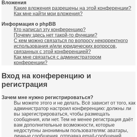
Вложения
Какие вложения разрешены на этой конференции?
Как мне найти мои вложения?
Информация о phpBB
Кто написал эту конференцию?
Почему здесь нет такой-то функции?
С кем можно связаться по вопросу некорректного
использования и/или юридических вопросов,
связанных с этой конференцией?
Как мне связаться с администратором
конференции?
Вход на конференцию и
регистрация
Зачем мне нужно регистрироваться?
Вы можете этого и не делать. Всё зависит от того, как
администратор настроил конференцию: должны ли
вы зарегистрироваться, чтобы размещать
сообщения, или нет. Тем не менее регистрация даёт
вам дополнительные возможности, которые
недоступны анонимным пользователям: аватары,
личные сообщения, отправка email-сообщений,