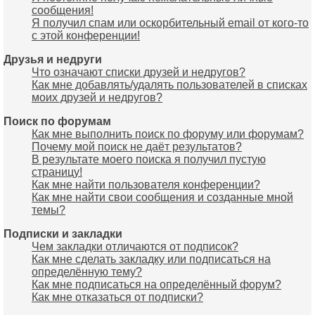
сообщения!
Я получил спам или оскорбительный email от кого-то
с этой конференции!
Друзья и недруги
Что означают списки друзей и недругов?
Как мне добавлять/удалять пользователей в списках
моих друзей и недругов?
Поиск по форумам
Как мне выполнить поиск по форуму или форумам?
Почему мой поиск не даёт результатов?
В результате моего поиска я получил пустую
страницу!
Как мне найти пользователя конференции?
Как мне найти свои сообщения и созданные мной
темы?
Подписки и закладки
Чем закладки отличаются от подписок?
Как мне сделать закладку или подписаться на
определённую тему?
Как мне подписаться на определённый форум?
Как мне отказаться от подписки?