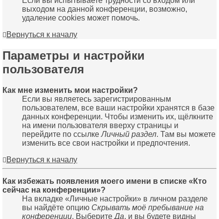
Если вы испытываете трудности со входом или
выходом на данной конференции, возможно,
удаление cookies может помочь.
Вернуться к началу
Параметры и настройки
пользователя
Как мне изменить мои настройки?
Если вы являетесь зарегистрированным
пользователем, все ваши настройки хранятся в базе
данных конференции. Чтобы изменить их, щёлкните
на имени пользователя вверху страницы и
перейдите по ссылке
Личный раздел
. Там вы можете
изменить все свои настройки и предпочтения.
Вернуться к началу
Как избежать появления моего имени в списке «Кто
сейчас на конференции»?
На вкладке «Личные настройки» в личном разделе
вы найдёте опцию
Скрывать моё пребывание на
конференции
. Выберите
Да
, и вы будете видны