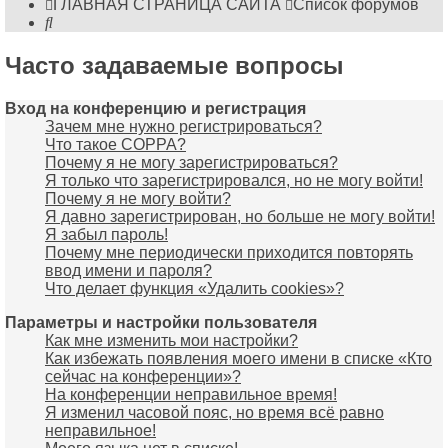
ГЛАВНАЯ СТРАНИЦА САЙТА
Список форумов
Поиск
Часто задаваемые вопросы
Вход на конференцию и регистрация
Зачем мне нужно регистрироваться?
Что такое COPPA?
Почему я не могу зарегистрироваться?
Я только что зарегистрировался, но не могу войти!
Почему я не могу войти?
Я давно зарегистрирован, но больше не могу войти!
Я забыл пароль!
Почему мне периодически приходится повторять
ввод имени и пароля?
Что делает функция «Удалить cookies»?
Параметры и настройки пользователя
Как мне изменить мои настройки?
Как избежать появления моего имени в списке «Кто
сейчас на конференции»?
На конференции неправильное время!
Я изменил часовой пояс, но время всё равно
неправильное!