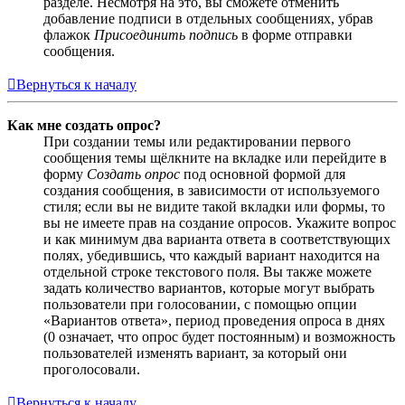
разделе. Несмотря на это, вы сможете отменить
добавление подписи в отдельных сообщениях, убрав
флажок
Присоединить подпись
в форме отправки
сообщения.
Вернуться к началу
Как мне создать опрос?
При создании темы или редактировании первого
сообщения темы щёлкните на вкладке или перейдите в
форму
Создать опрос
под основной формой для
создания сообщения, в зависимости от используемого
стиля; если вы не видите такой вкладки или формы, то
вы не имеете прав на создание опросов. Укажите вопрос
и как минимум два варианта ответа в соответствующих
полях, убедившись, что каждый вариант находится на
отдельной строке текстового поля. Вы также можете
задать количество вариантов, которые могут выбрать
пользователи при голосовании, с помощью опции
«Вариантов ответа», период проведения опроса в днях
(0 означает, что опрос будет постоянным) и возможность
пользователей изменять вариант, за который они
проголосовали.
Вернуться к началу