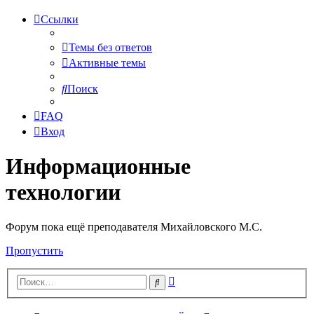
Ссылки
Темы без ответов
Активные темы
Поиск
FAQ
Вход
Информационные
технологии
Форум пока ещё преподавателя Михайловского М.С.
Пропустить
Расширенный
Поиск
поиск