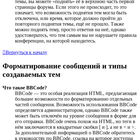
темы, вы можете «поднять» её в верхнюю часть первой
страницы форума. Если этого не происходит, то это
означает, что возможность поднятия тем могла быть
отключена, или время, которое должно пройти до
повторного поднятия темы, ещё не прошло. Также
можно поднять тему, просто ответив на неё, однако
удостоверьтесь, что тем самым вы не нарушаете правила
конференции, на которой находитесь.
Вернуться к началу
Форматирование сообщений и типы
создаваемых тем
Что такое BBCode?
BBCode — это особая реализация HTML, предлагающая
большие возможности по форматированию отдельных
частей сообщения. Возможность использования BBCode
определяется администратором, однако BBCode также
может быть отключён на уровне сообщения в форме для
его отправки. BBCode очень похож на HTML, но теги в
нём заключаются в квадратные скобки [ и ], а не в < и >.
За дополнительной информацией о BBCode обратитесь
к руководству по BBCode, ссылка на которое доступна