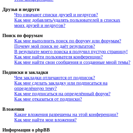
Друзья и недруги
Что означают списки друзей и недругов?
Как мне добавлять/удалять пользователей в списках
моих друзей и недругов?
Поиск по форумам
Как мне выполнить поиск по форуму или форумам?
Почему мой поиск не даёт результатов?
В результате моего поиска я получил пустую страницу!
Как мне найти пользователя конференции?
Как мне найти свои сообщения и созданные мной темы?
Подписки и закладки
Чем закладки отличаются от подписок?
Как мне сделать закладку или подписаться на
определённую тему?
Как мне подписаться на определённый форум?
Как мне отказаться от подписки?
Вложения
Какие вложения разрешены на этой конференции?
Как мне найти мои вложения?
Информация о phpBB