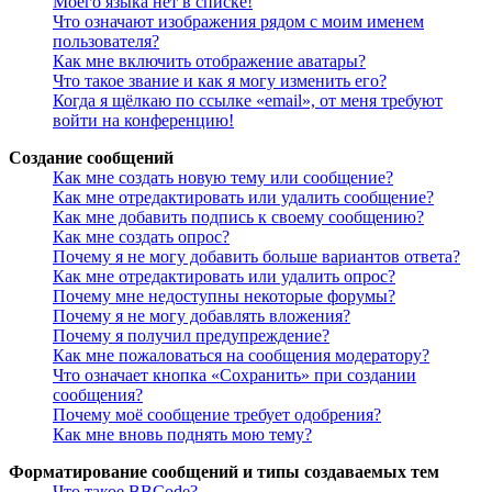
Моего языка нет в списке!
Что означают изображения рядом с моим именем
пользователя?
Как мне включить отображение аватары?
Что такое звание и как я могу изменить его?
Когда я щёлкаю по ссылке «email», от меня требуют
войти на конференцию!
Создание сообщений
Как мне создать новую тему или сообщение?
Как мне отредактировать или удалить сообщение?
Как мне добавить подпись к своему сообщению?
Как мне создать опрос?
Почему я не могу добавить больше вариантов ответа?
Как мне отредактировать или удалить опрос?
Почему мне недоступны некоторые форумы?
Почему я не могу добавлять вложения?
Почему я получил предупреждение?
Как мне пожаловаться на сообщения модератору?
Что означает кнопка «Сохранить» при создании
сообщения?
Почему моё сообщение требует одобрения?
Как мне вновь поднять мою тему?
Форматирование сообщений и типы создаваемых тем
Что такое BBCode?