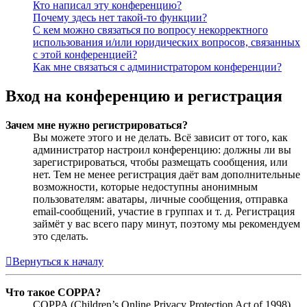
Кто написал эту конференцию?
Почему здесь нет такой-то функции?
С кем можно связаться по вопросу некорректного
использования и/или юридических вопросов, связанных
с этой конференцией?
Как мне связаться с администратором конференции?
Вход на конференцию и регистрация
Зачем мне нужно регистрироваться?
Вы можете этого и не делать. Всё зависит от того, как
администратор настроил конференцию: должны ли вы
зарегистрироваться, чтобы размещать сообщения, или
нет. Тем не менее регистрация даёт вам дополнительные
возможности, которые недоступны анонимным
пользователям: аватары, личные сообщения, отправка
email-сообщений, участие в группах и т. д. Регистрация
займёт у вас всего пару минут, поэтому мы рекомендуем
это сделать.
Вернуться к началу
Что такое COPPA?
COPPA (Children’s Online Privacy Protection Act of 1998),