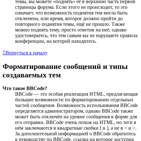
темы, вы можете «поднять» её в верхнюю часть первой
страницы форума. Если этого не происходит, то это
означает, что возможность поднятия тем могла быть
отключена, или время, которое должно пройти до
повторного поднятия темы, ещё не прошло. Также
можно поднять тему, просто ответив на неё, однако
удостоверьтесь, что тем самым вы не нарушаете правила
конференции, на которой находитесь.
Вернуться к началу
Форматирование сообщений и типы
создаваемых тем
Что такое BBCode?
BBCode — это особая реализация HTML, предлагающая
большие возможности по форматированию отдельных
частей сообщения. Возможность использования BBCode
определяется администратором, однако BBCode также
может быть отключён на уровне сообщения в форме для
его отправки. BBCode очень похож на HTML, но теги в
нём заключаются в квадратные скобки [ и ], а не в < и >.
За дополнительной информацией о BBCode обратитесь
к руководству по BBCode, ссылка на которое доступна