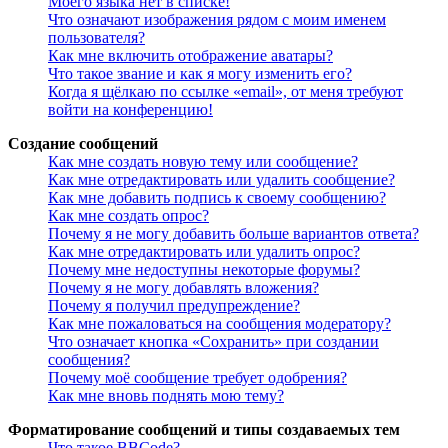
Моего языка нет в списке!
Что означают изображения рядом с моим именем
пользователя?
Как мне включить отображение аватары?
Что такое звание и как я могу изменить его?
Когда я щёлкаю по ссылке «email», от меня требуют
войти на конференцию!
Создание сообщений
Как мне создать новую тему или сообщение?
Как мне отредактировать или удалить сообщение?
Как мне добавить подпись к своему сообщению?
Как мне создать опрос?
Почему я не могу добавить больше вариантов ответа?
Как мне отредактировать или удалить опрос?
Почему мне недоступны некоторые форумы?
Почему я не могу добавлять вложения?
Почему я получил предупреждение?
Как мне пожаловаться на сообщения модератору?
Что означает кнопка «Сохранить» при создании
сообщения?
Почему моё сообщение требует одобрения?
Как мне вновь поднять мою тему?
Форматирование сообщений и типы создаваемых тем
Что такое BBCode?