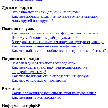
Друзья и недруги
Что означают списки друзей и недругов?
Как мне добавлять/удалять пользователей в списках
моих друзей и недругов?
Поиск по форумам
Как мне выполнить поиск по форуму или форумам?
Почему мой поиск не даёт результатов?
В результате моего поиска я получил пустую страницу!
Как мне найти пользователя конференции?
Как мне найти свои сообщения и созданные мной темы?
Подписки и закладки
Чем закладки отличаются от подписок?
Как мне сделать закладку или подписаться на
определённую тему?
Как мне подписаться на определённый форум?
Как мне отказаться от подписки?
Вложения
Какие вложения разрешены на этой конференции?
Как мне найти мои вложения?
Информация о phpBB