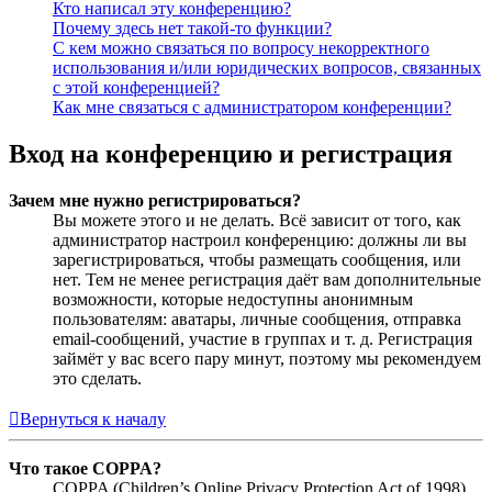
Кто написал эту конференцию?
Почему здесь нет такой-то функции?
С кем можно связаться по вопросу некорректного
использования и/или юридических вопросов, связанных
с этой конференцией?
Как мне связаться с администратором конференции?
Вход на конференцию и регистрация
Зачем мне нужно регистрироваться?
Вы можете этого и не делать. Всё зависит от того, как
администратор настроил конференцию: должны ли вы
зарегистрироваться, чтобы размещать сообщения, или
нет. Тем не менее регистрация даёт вам дополнительные
возможности, которые недоступны анонимным
пользователям: аватары, личные сообщения, отправка
email-сообщений, участие в группах и т. д. Регистрация
займёт у вас всего пару минут, поэтому мы рекомендуем
это сделать.
Вернуться к началу
Что такое COPPA?
COPPA (Children’s Online Privacy Protection Act of 1998),