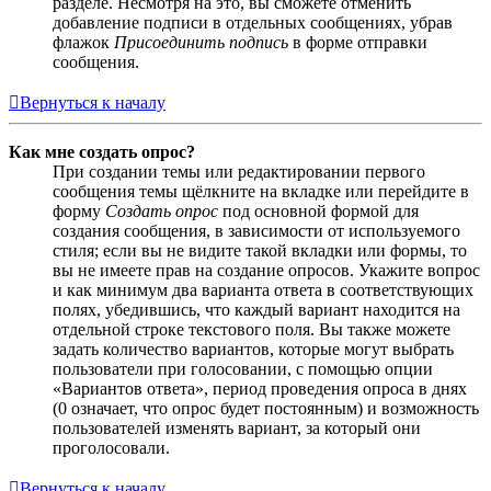
разделе. Несмотря на это, вы сможете отменить
добавление подписи в отдельных сообщениях, убрав
флажок
Присоединить подпись
в форме отправки
сообщения.
Вернуться к началу
Как мне создать опрос?
При создании темы или редактировании первого
сообщения темы щёлкните на вкладке или перейдите в
форму
Создать опрос
под основной формой для
создания сообщения, в зависимости от используемого
стиля; если вы не видите такой вкладки или формы, то
вы не имеете прав на создание опросов. Укажите вопрос
и как минимум два варианта ответа в соответствующих
полях, убедившись, что каждый вариант находится на
отдельной строке текстового поля. Вы также можете
задать количество вариантов, которые могут выбрать
пользователи при голосовании, с помощью опции
«Вариантов ответа», период проведения опроса в днях
(0 означает, что опрос будет постоянным) и возможность
пользователей изменять вариант, за который они
проголосовали.
Вернуться к началу