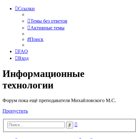
Ссылки
Темы без ответов
Активные темы
Поиск
FAQ
Вход
Информационные
технологии
Форум пока ещё преподавателя Михайловского М.С.
Пропустить
Расширенный
Поиск
поиск