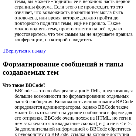
темы, вы можете «поднять» её в верхнюю часть первой
страницы форума. Если этого не происходит, то это
означает, что возможность поднятия тем могла быть
отключена, или время, которое должно пройти до
повторного поднятия темы, ещё не прошло. Также
можно поднять тему, просто ответив на неё, однако
удостоверьтесь, что тем самым вы не нарушаете правила
конференции, на которой находитесь.
Вернуться к началу
Форматирование сообщений и типы
создаваемых тем
Что такое BBCode?
BBCode — это особая реализация HTML, предлагающая
большие возможности по форматированию отдельных
частей сообщения. Возможность использования BBCode
определяется администратором, однако BBCode также
может быть отключён на уровне сообщения в форме для
его отправки. BBCode очень похож на HTML, но теги в
нём заключаются в квадратные скобки [ и ], а не в < и >.
За дополнительной информацией о BBCode обратитесь
к руководству по BBCode, ссылка на которое доступна