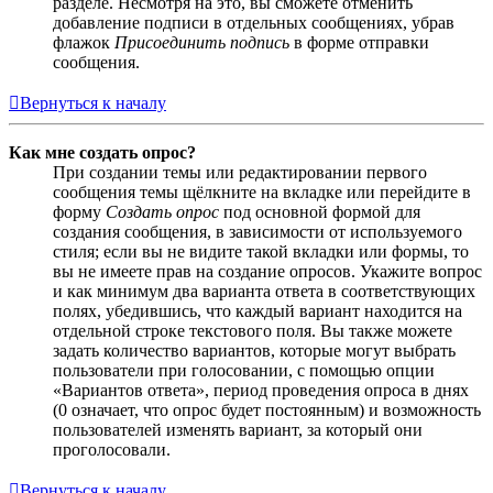
разделе. Несмотря на это, вы сможете отменить
добавление подписи в отдельных сообщениях, убрав
флажок
Присоединить подпись
в форме отправки
сообщения.
Вернуться к началу
Как мне создать опрос?
При создании темы или редактировании первого
сообщения темы щёлкните на вкладке или перейдите в
форму
Создать опрос
под основной формой для
создания сообщения, в зависимости от используемого
стиля; если вы не видите такой вкладки или формы, то
вы не имеете прав на создание опросов. Укажите вопрос
и как минимум два варианта ответа в соответствующих
полях, убедившись, что каждый вариант находится на
отдельной строке текстового поля. Вы также можете
задать количество вариантов, которые могут выбрать
пользователи при голосовании, с помощью опции
«Вариантов ответа», период проведения опроса в днях
(0 означает, что опрос будет постоянным) и возможность
пользователей изменять вариант, за который они
проголосовали.
Вернуться к началу