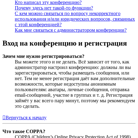
Кто написал эту конференцию?
Почему здесь нет такой-то функции?
С кем можно связаться по вопросу некорректного
использования и/или юридических вопросов, связанных
с этой конференцией?
Как мне связаться с администратором конференции?
Вход на конференцию и регистрация
Зачем мне нужно регистрироваться?
Вы можете этого и не делать. Всё зависит от того, как
администратор настроил конференцию: должны ли вы
зарегистрироваться, чтобы размещать сообщения, или
нет. Тем не менее регистрация даёт вам дополнительные
возможности, которые недоступны анонимным
пользователям: аватары, личные сообщения, отправка
email-сообщений, участие в группах и т. д. Регистрация
займёт у вас всего пару минут, поэтому мы рекомендуем
это сделать.
Вернуться к началу
Что такое COPPA?
COPPA (Children’s Online Privacy Protection Act of 1998),