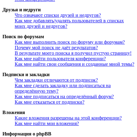
Друзья и недруги
Что означают списки друзей и недругов?
Как мне добавлять/удалять пользователей в списках
моих друзей и недругов?
Поиск по форумам
Как мне выполнить поиск по форуму или форумам?
Почему мой поиск не даёт результатов?
В результате моего поиска я получил пустую страницу!
Как мне найти пользователя конференции?
Как мне найти свои сообщения и созданные мной темы?
Подписки и закладки
Чем закладки отличаются от подписок?
Как мне сделать закладку или подписаться на
определённую тему?
Как мне подписаться на определённый форум?
Как мне отказаться от подписки?
Вложения
Какие вложения разрешены на этой конференции?
Как мне найти мои вложения?
Информация о phpBB