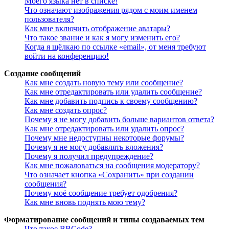
Моего языка нет в списке!
Что означают изображения рядом с моим именем
пользователя?
Как мне включить отображение аватары?
Что такое звание и как я могу изменить его?
Когда я щёлкаю по ссылке «email», от меня требуют
войти на конференцию!
Создание сообщений
Как мне создать новую тему или сообщение?
Как мне отредактировать или удалить сообщение?
Как мне добавить подпись к своему сообщению?
Как мне создать опрос?
Почему я не могу добавить больше вариантов ответа?
Как мне отредактировать или удалить опрос?
Почему мне недоступны некоторые форумы?
Почему я не могу добавлять вложения?
Почему я получил предупреждение?
Как мне пожаловаться на сообщения модератору?
Что означает кнопка «Сохранить» при создании
сообщения?
Почему моё сообщение требует одобрения?
Как мне вновь поднять мою тему?
Форматирование сообщений и типы создаваемых тем
Что такое BBCode?