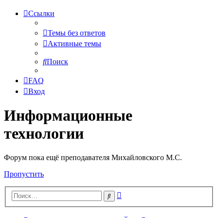
Ссылки
Темы без ответов
Активные темы
Поиск
FAQ
Вход
Информационные
технологии
Форум пока ещё преподавателя Михайловского М.С.
Пропустить
Расширенный
Поиск
поиск