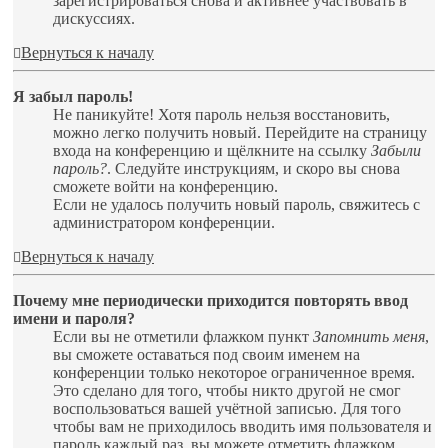
зарегистрироваться снова и активнее участвовать в
дискуссиях.
Вернуться к началу
Я забыл пароль!
Не паникуйте! Хотя пароль нельзя восстановить,
можно легко получить новый. Перейдите на страницу
входа на конференцию и щёлкните на ссылку
Забыли
пароль?
. Следуйте инструкциям, и скоро вы снова
сможете войти на конференцию.
Если не удалось получить новый пароль, свяжитесь с
администратором конференции.
Вернуться к началу
Почему мне периодически приходится повторять ввод
имени и пароля?
Если вы не отметили флажком пункт
Запомнить меня
,
вы сможете оставаться под своим именем на
конференции только некоторое ограниченное время.
Это сделано для того, чтобы никто другой не смог
воспользоваться вашей учётной записью. Для того
чтобы вам не приходилось вводить имя пользователя и
пароль каждый раз, вы можете отметить флажком