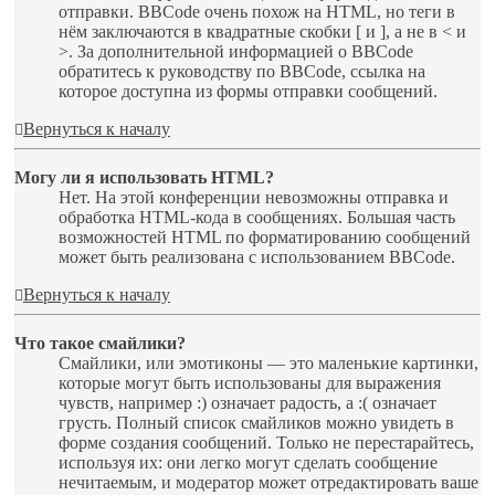
отправки. BBCode очень похож на HTML, но теги в
нём заключаются в квадратные скобки [ и ], а не в < и
>. За дополнительной информацией о BBCode
обратитесь к руководству по BBCode, ссылка на
которое доступна из формы отправки сообщений.
Вернуться к началу
Могу ли я использовать HTML?
Нет. На этой конференции невозможны отправка и
обработка HTML-кода в сообщениях. Большая часть
возможностей HTML по форматированию сообщений
может быть реализована с использованием BBCode.
Вернуться к началу
Что такое смайлики?
Смайлики, или эмотиконы — это маленькие картинки,
которые могут быть использованы для выражения
чувств, например :) означает радость, а :( означает
грусть. Полный список смайликов можно увидеть в
форме создания сообщений. Только не перестарайтесь,
используя их: они легко могут сделать сообщение
нечитаемым, и модератор может отредактировать ваше