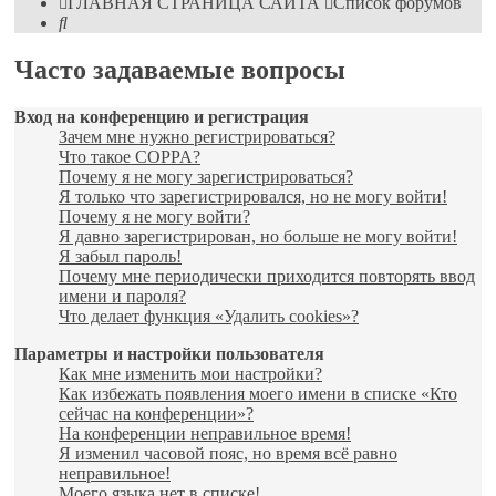
ГЛАВНАЯ СТРАНИЦА САЙТА
Список форумов
Поиск
Часто задаваемые вопросы
Вход на конференцию и регистрация
Зачем мне нужно регистрироваться?
Что такое COPPA?
Почему я не могу зарегистрироваться?
Я только что зарегистрировался, но не могу войти!
Почему я не могу войти?
Я давно зарегистрирован, но больше не могу войти!
Я забыл пароль!
Почему мне периодически приходится повторять ввод
имени и пароля?
Что делает функция «Удалить cookies»?
Параметры и настройки пользователя
Как мне изменить мои настройки?
Как избежать появления моего имени в списке «Кто
сейчас на конференции»?
На конференции неправильное время!
Я изменил часовой пояс, но время всё равно
неправильное!
Моего языка нет в списке!