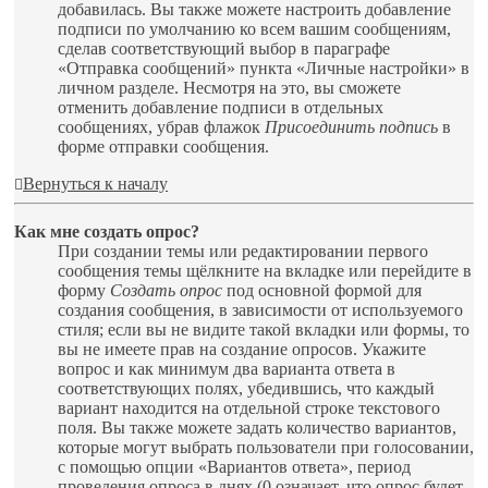
добавилась. Вы также можете настроить добавление
подписи по умолчанию ко всем вашим сообщениям,
сделав соответствующий выбор в параграфе
«Отправка сообщений» пункта «Личные настройки» в
личном разделе. Несмотря на это, вы сможете
отменить добавление подписи в отдельных
сообщениях, убрав флажок
Присоединить подпись
в
форме отправки сообщения.
Вернуться к началу
Как мне создать опрос?
При создании темы или редактировании первого
сообщения темы щёлкните на вкладке или перейдите в
форму
Создать опрос
под основной формой для
создания сообщения, в зависимости от используемого
стиля; если вы не видите такой вкладки или формы, то
вы не имеете прав на создание опросов. Укажите
вопрос и как минимум два варианта ответа в
соответствующих полях, убедившись, что каждый
вариант находится на отдельной строке текстового
поля. Вы также можете задать количество вариантов,
которые могут выбрать пользователи при голосовании,
с помощью опции «Вариантов ответа», период
проведения опроса в днях (0 означает, что опрос будет