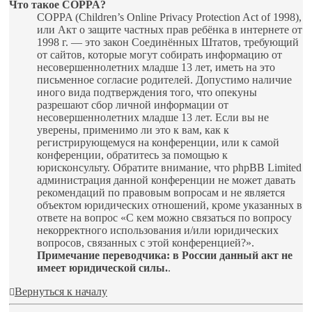
Что такое COPPA?
COPPA (Children’s Online Privacy Protection Act of 1998),
или Акт о защите частных прав ребёнка в интернете от
1998 г. — это закон Соединённых Штатов, требующий
от сайтов, которые могут собирать информацию от
несовершеннолетних младше 13 лет, иметь на это
письменное согласие родителей. Допустимо наличие
иного вида подтверждения того, что опекуны
разрешают сбор личной информации от
несовершеннолетних младше 13 лет. Если вы не
уверены, применимо ли это к вам, как к
регистрирующемуся на конференции, или к самой
конференции, обратитесь за помощью к
юрисконсульту. Обратите внимание, что phpBB Limited
администрация данной конференции не может давать
рекомендаций по правовым вопросам и не является
объектом юридических отношений, кроме указанных в
ответе на вопрос «С кем можно связаться по вопросу
некорректного использования и/или юридических
вопросов, связанных с этой конференцией?».
Примечание переводчика: в России данный акт не
имеет юридической силы.
.
Вернуться к началу