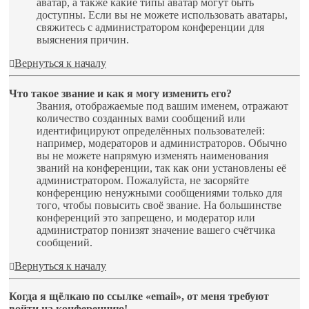
аватар, а также какие типы аватар могут быть
доступны. Если вы не можете использовать аватары,
свяжитесь с администратором конференции для
выяснения причин.
Вернуться к началу
Что такое звание и как я могу изменить его?
Звания, отображаемые под вашим именем, отражают
количество созданных вами сообщений или
идентифицируют определённых пользователей:
например, модераторов и администраторов. Обычно
вы не можете напрямую изменять наименования
званий на конференции, так как они установлены её
администратором. Пожалуйста, не засоряйте
конференцию ненужными сообщениями только для
того, чтобы повысить своё звание. На большинстве
конференций это запрещено, и модератор или
администратор понизят значение вашего счётчика
сообщений.
Вернуться к началу
Когда я щёлкаю по ссылке «email», от меня требуют
войти на конференцию!