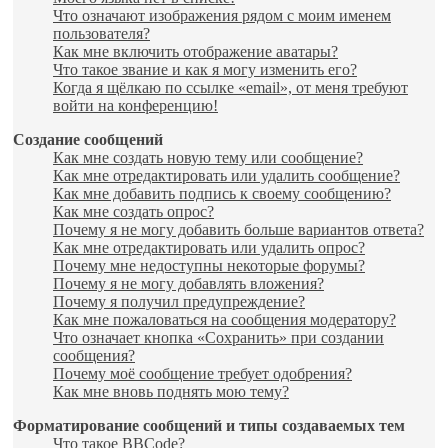
Что означают изображения рядом с моим именем
пользователя?
Как мне включить отображение аватары?
Что такое звание и как я могу изменить его?
Когда я щёлкаю по ссылке «email», от меня требуют
войти на конференцию!
Создание сообщений
Как мне создать новую тему или сообщение?
Как мне отредактировать или удалить сообщение?
Как мне добавить подпись к своему сообщению?
Как мне создать опрос?
Почему я не могу добавить больше вариантов ответа?
Как мне отредактировать или удалить опрос?
Почему мне недоступны некоторые форумы?
Почему я не могу добавлять вложения?
Почему я получил предупреждение?
Как мне пожаловаться на сообщения модератору?
Что означает кнопка «Сохранить» при создании
сообщения?
Почему моё сообщение требует одобрения?
Как мне вновь поднять мою тему?
Форматирование сообщений и типы создаваемых тем
Что такое BBCode?