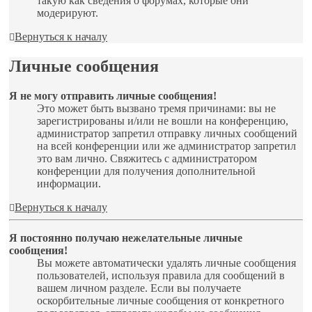
такую как сведения о форумах, которые они
модерируют.
Вернуться к началу
Личные сообщения
Я не могу отправить личные сообщения!
Это может быть вызвано тремя причинами: вы не
зарегистрированы и/или не вошли на конференцию,
администратор запретил отправку личных сообщений
на всей конференции или же администратор запретил
это вам лично. Свяжитесь с администратором
конференции для получения дополнительной
информации.
Вернуться к началу
Я постоянно получаю нежелательные личные
сообщения!
Вы можете автоматически удалять личные сообщения
пользователей, используя правила для сообщений в
вашем личном разделе. Если вы получаете
оскорбительные личные сообщения от конкретного