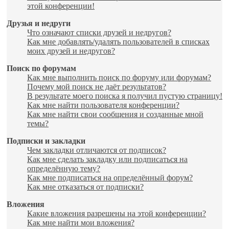
этой конференции!
Друзья и недруги
Что означают списки друзей и недругов?
Как мне добавлять/удалять пользователей в списках
моих друзей и недругов?
Поиск по форумам
Как мне выполнить поиск по форуму или форумам?
Почему мой поиск не даёт результатов?
В результате моего поиска я получил пустую страницу!
Как мне найти пользователя конференции?
Как мне найти свои сообщения и созданные мной
темы?
Подписки и закладки
Чем закладки отличаются от подписок?
Как мне сделать закладку или подписаться на
определённую тему?
Как мне подписаться на определённый форум?
Как мне отказаться от подписки?
Вложения
Какие вложения разрешены на этой конференции?
Как мне найти мои вложения?