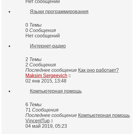
Нет сообщений
Языки программирования
0
Темы
0
Сообщения
Нет сообщений
Интернет-радио
2
Темы
2
Сообщения
Последнее сообщение
Как оно работает?
Перейти
Maksim Sergeevich
к
02 янв 2015, 13:48
последнему
Компьютерная помощь
сообщению
6
Темы
71
Сообщения
Последнее сообщение
Компьютерная помощь
Перейти
VincentTup
к
04 май 2019, 05:23
последнему