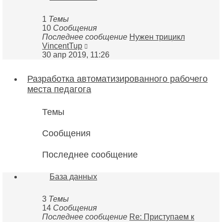
1
Темы
10
Сообщения
Последнее сообщение
Нужен трицикл
Перейти
VincentTup
к
30 апр 2019, 11:26
последнему
сообщению
Разработка автоматизированного рабочего
места педагога
Темы
Сообщения
Последнее сообщение
База данных
3
Темы
14
Сообщения
Последнее сообщение
Re: Приступаем к