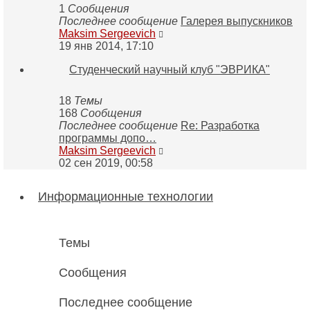
1
Сообщения
Последнее сообщение
Галерея выпускников
Перейти
Maksim Sergeevich
к
19 янв 2014, 17:10
последнему
Студенческий научный клуб "ЭВРИКА"
сообщению
18
Темы
168
Сообщения
Последнее сообщение
Re: Разработка
программы допо…
Перейти
Maksim Sergeevich
к
02 сен 2019, 00:58
последнему
сообщению
Информационные технологии
Темы
Сообщения
Последнее сообщение