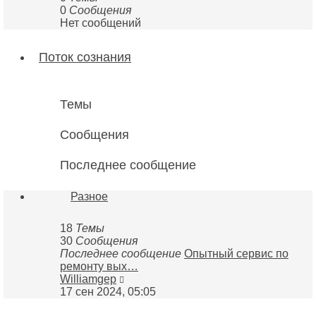
0
Сообщения
Нет сообщений
Поток сознания
Темы
Сообщения
Последнее сообщение
Разное
18
Темы
30
Сообщения
Последнее сообщение
Опытный сервис по
ремонту вых…
Перейти
Williamgep
к
17 сен 2024, 05:05
последнему