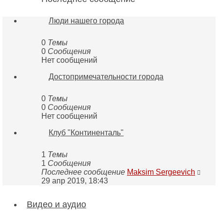
Люди нашего города
0
Темы
0
Сообщения
Нет сообщений
Достопримечательности города
0
Темы
0
Сообщения
Нет сообщений
Клуб "Континенталь"
1
Темы
1
Сообщения
Пере
Последнее сообщение
Maksim Sergeevich
к
29 апр 2019, 18:43
посл
соо
Видео и аудио