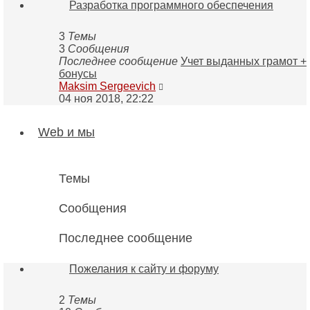
Разработка программного обеспечения
сообщению
3
Темы
3
Сообщения
Последнее сообщение
Учет выданных грамот +
бонусы
Перейти
Maksim Sergeevich
к
04 ноя 2018, 22:22
последнему
сообщению
Web и мы
Темы
Сообщения
Последнее сообщение
Пожелания к сайту и форуму
2
Темы