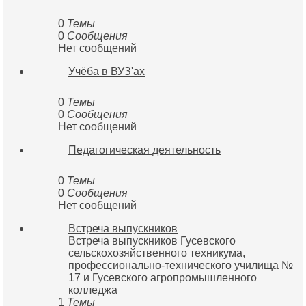
0
Темы
0
Сообщения
Нет сообщений
Учёба в ВУЗ'ах
0
Темы
0
Сообщения
Нет сообщений
Педагогическая деятельность
0
Темы
0
Сообщения
Нет сообщений
Встреча выпускников
Встреча выпускников Гусевского
сельскохозяйственного техникума,
профессионально-технического училища №
17 и Гусевского агропромышленного
колледжа
1
Темы