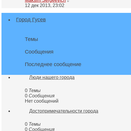
Maksim Sergeevich
к
12 дек 2013, 23:02
последнему
сообщению
Город Гусев
Темы
Сообщения
Последнее сообщение
Люди нашего города
0
Темы
0
Сообщения
Нет сообщений
Достопримечательности города
0
Темы
0
Сообщения