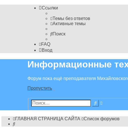
Ссылки
Темы без ответов
Активные темы
Поиск
FAQ
Вход
Информационные тех
Форум пока ещё преподавателя Михайловског
Пропустить
Расширенн
Поиск
поиск
ГЛАВНАЯ СТРАНИЦА САЙТА
Список форумов
Поиск