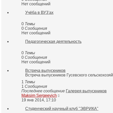
Нет сообщений
Учёба в ВУЗ'ах
0
Темы
0
Сообщения
Нет сообщений
Педагогическая деятельность
0
Темы
0
Сообщения
Нет сообщений
Встреча выпускников
Встреча выпускников Гусевского сельскохозя
1
Темы
1
Сообщения
Последнее сообщение
Галерея выпускников
Перейти
Maksim Sergeevich
к
19 янв 2014, 17:10
последнему
Студенческий научный клуб "ЭВРИКА"
сообщению