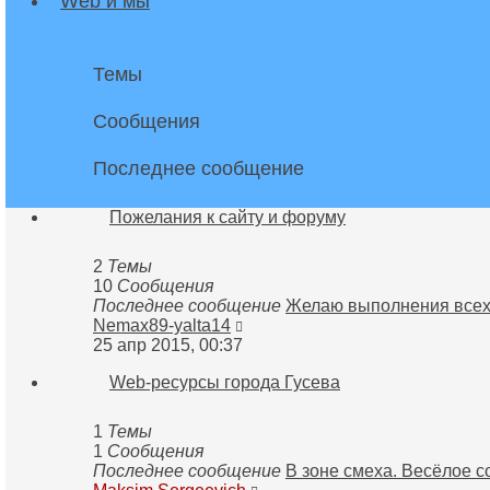
Web и мы
Темы
Сообщения
Последнее сообщение
Пожелания к сайту и форуму
2
Темы
10
Сообщения
Последнее сообщение
Желаю выполнения все
Перейти
Nemax89-yalta14
к
25 апр 2015, 00:37
последнему
Web-ресурсы города Гусева
сообщению
1
Темы
1
Сообщения
Последнее сообщение
В зоне смеха. Весёлое 
Перейти