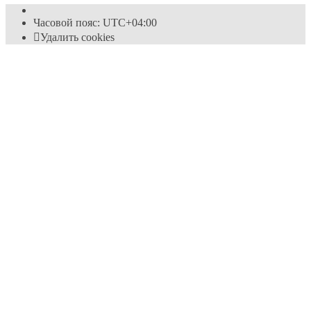
Часовой пояс:
UTC+04:00
Удалить cookies