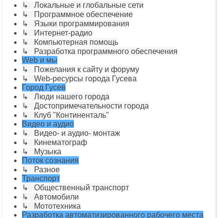
↳ Локальные и глобальные сети
↳ Программное обеспечение
↳ Языки программирования
↳ Интернет-радио
↳ Компьютерная помощь
↳ Разработка программного обеспечения
Web и мы
↳ Пожелания к сайту и форуму
↳ Web-ресурсы города Гусева
Город Гусев
↳ Люди нашего города
↳ Достопримечательности города
↳ Клуб "Континенталь"
Видео и аудио
↳ Видео- и аудио- монтаж
↳ Кинематограф
↳ Музыка
Поток сознания
↳ Разное
Транспорт
↳ Общественный транспорт
↳ Автомобили
↳ Мототехника
Разработка автоматизированного рабочего места