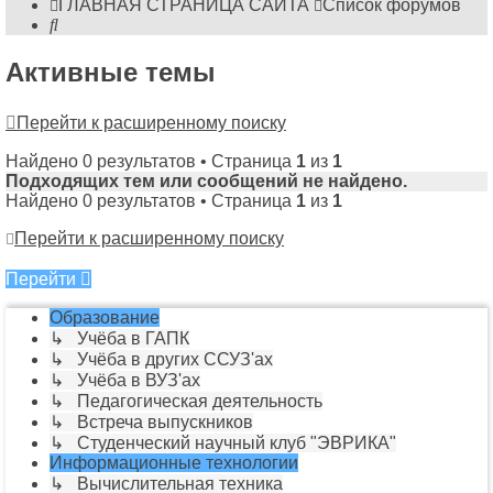
ГЛАВНАЯ СТРАНИЦА САЙТА
Список форумов
Поиск
Активные темы
Перейти к расширенному поиску
Найдено 0 результатов • Страница
1
из
1
Подходящих тем или сообщений не найдено.
Найдено 0 результатов • Страница
1
из
1
Перейти к расширенному поиску
Перейти
Образование
↳ Учёба в ГАПК
↳ Учёба в других ССУЗ'ах
↳ Учёба в ВУЗ'ах
↳ Педагогическая деятельность
↳ Встреча выпускников
↳ Студенческий научный клуб "ЭВРИКА"
Информационные технологии
↳ Вычислительная техника