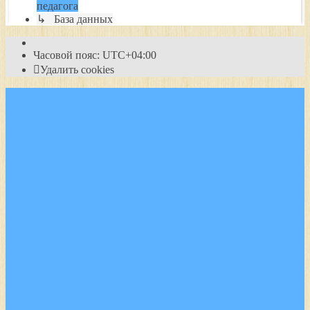
педагога
↳ База данных
Часовой пояс:
UTC+04:00
Удалить cookies