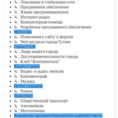
↳ Локальные и глобальные сети
↳ Программное обеспечение
↳ Языки программирования
↳ Интернет-радио
↳ Компьютерная помощь
↳ Разработка программного обеспечения
Web и мы
↳ Пожелания к сайту и форуму
↳ Web-ресурсы города Гусева
Город Гусев
↳ Люди нашего города
↳ Достопримечательности города
↳ Клуб "Континенталь"
Видео и аудио
↳ Видео- и аудио- монтаж
↳ Кинематограф
↳ Музыка
Поток сознания
↳ Разное
Транспорт
↳ Общественный транспорт
↳ Автомобили
↳ Мототехника
Разработка автоматизированного рабочего места