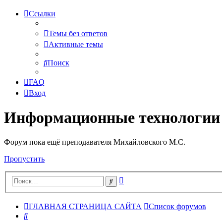
Ссылки
Темы без ответов
Активные темы
Поиск
FAQ
Вход
Информационные технологии
Форум пока ещё преподавателя Михайловского М.С.
Пропустить
Расширенный
Поиск
поиск
ГЛАВНАЯ СТРАНИЦА САЙТА
Список форумов
Поиск