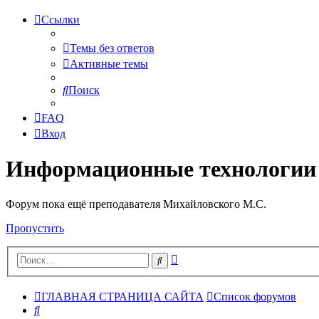
Ссылки
Темы без ответов
Активные темы
Поиск
FAQ
Вход
Информационные технологии
Форум пока ещё преподавателя Михайловского М.С.
Пропустить
Расширенный
Поиск
поиск
ГЛАВНАЯ СТРАНИЦА САЙТА
Список форумов
Поиск