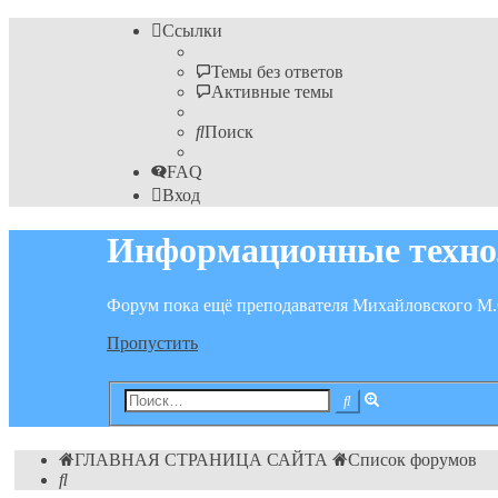
Ссылки
Темы без ответов
Активные темы
Поиск
FAQ
Вход
Информационные техно
Форум пока ещё преподавателя Михайловского М.
Пропустить
Расширенный
Поиск
поиск
ГЛАВНАЯ СТРАНИЦА САЙТА
Список форумов
Поиск