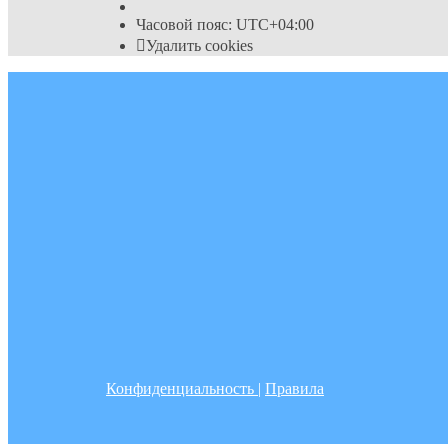
Часовой пояс:
UTC+04:00
Удалить cookies
Конфиденциальность
|
Правила