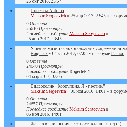
26 окт 2018, 23:57
Проекты Arduino
Maksim Sergeevich
» 25 апр 2017, 23:45 » в фору
0
Ответы
26610
Просмотры
Последнее сообщение
Maksim Sergeevich
25 апр 2017, 23:45
Ушел из жизни основоположник современной ма
RogerJek
» 04 мар 2017, 07:05 » в форуме
Разное
0
Ответы
24640
Просмотры
Последнее сообщение
RogerJek
04 мар 2017, 07:05
Видеоролик "Коррупция. Я - против."
Maksim Sergeevich
» 06 ноя 2016, 14:01 » в фору
0
Ответы
24657
Просмотры
Последнее сообщение
Maksim Sergeevich
06 ноя 2016, 14:01
Желаю выполнения всех поставленных задач )