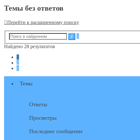
Темы без ответов
Перейти к расширенному поиску
Расширенный
Поиск
поиск
Найдено 28 результатов
1
2
След.
Темы
Ответы
Просмотры
Последнее сообщение