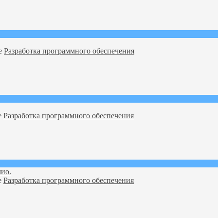
ме
Разработка программного обеспечения
е
Разработка программного обеспечения
ио.
е
Разработка программного обеспечения