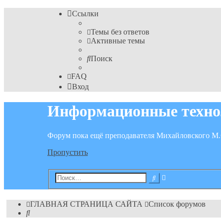
Ссылки
Темы без ответов
Активные темы
Поиск
FAQ
Вход
Информационные техно
Форум пока ещё преподавателя Михайловского М.
Пропустить
Расширенный
Поиск
поиск
ГЛАВНАЯ СТРАНИЦА САЙТА
Список форумов
Поиск