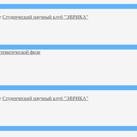
ме
Студенческий научный клуб "ЭВРИКА"
тематической физи
ме
Студенческий научный клуб "ЭВРИКА"