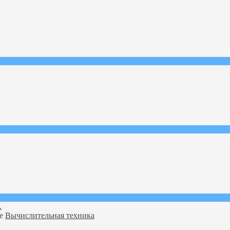
.
ме
Вычислительная техника