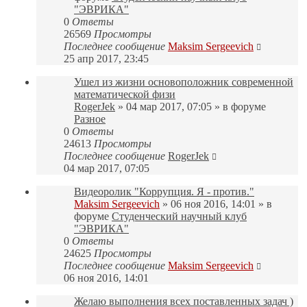
"ЭВРИКА"
0
Ответы
26569
Просмотры
Последнее сообщение
Maksim Sergeevich
25 апр 2017, 23:45
Ушел из жизни основоположник современной
математической физи
RogerJek
» 04 мар 2017, 07:05 » в форуме
Разное
0
Ответы
24613
Просмотры
Последнее сообщение
RogerJek
04 мар 2017, 07:05
Видеоролик "Коррупция. Я - против."
Maksim Sergeevich
» 06 ноя 2016, 14:01 » в
форуме
Студенческий научный клуб
"ЭВРИКА"
0
Ответы
24625
Просмотры
Последнее сообщение
Maksim Sergeevich
06 ноя 2016, 14:01
Желаю выполнения всех поставленных задач )