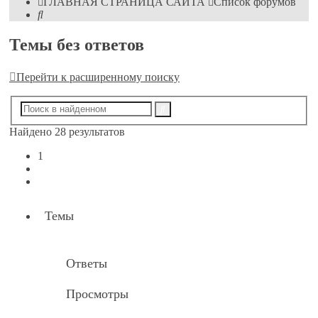
ГЛАВНАЯ СТРАНИЦА САЙТА
Список форумов
Поиск
Темы без ответов
Перейти к расширенному поиску
Расширенный
Поиск
поиск
Найдено 28 результатов
1
2
След.
Темы
Ответы
Просмотры