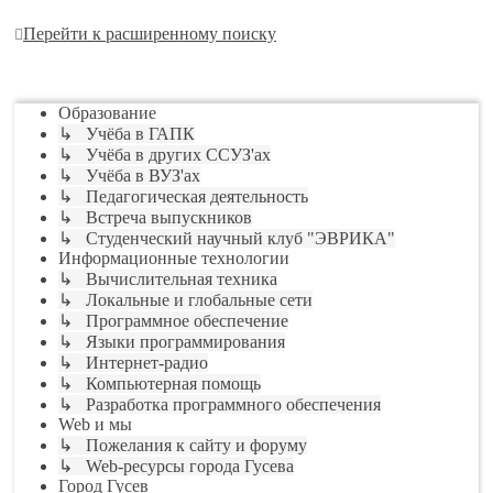
Перейти к расширенному поиску
Перейти
Образование
↳ Учёба в ГАПК
↳ Учёба в других ССУЗ'ах
↳ Учёба в ВУЗ'ах
↳ Педагогическая деятельность
↳ Встреча выпускников
↳ Студенческий научный клуб "ЭВРИКА"
Информационные технологии
↳ Вычислительная техника
↳ Локальные и глобальные сети
↳ Программное обеспечение
↳ Языки программирования
↳ Интернет-радио
↳ Компьютерная помощь
↳ Разработка программного обеспечения
Web и мы
↳ Пожелания к сайту и форуму
↳ Web-ресурсы города Гусева
Город Гусев