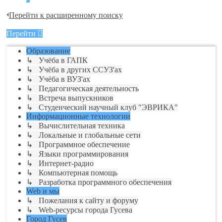
Перейти к расширенному поиску
Перейти
Образование
↳ Учёба в ГАПК
↳ Учёба в других ССУЗ'ах
↳ Учёба в ВУЗ'ах
↳ Педагогическая деятельность
↳ Встреча выпускников
↳ Студенческий научный клуб "ЭВРИКА"
Информационные технологии
↳ Вычислительная техника
↳ Локальные и глобальные сети
↳ Программное обеспечение
↳ Языки программирования
↳ Интернет-радио
↳ Компьютерная помощь
↳ Разработка программного обеспечения
Web и мы
↳ Пожелания к сайту и форуму
↳ Web-ресурсы города Гусева
Город Гусев