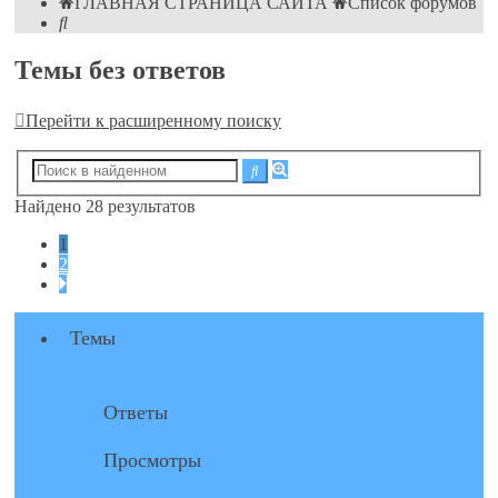
ГЛАВНАЯ СТРАНИЦА САЙТА
Список форумов
Поиск
Темы без ответов
Перейти к расширенному поиску
Расширенный
Поиск
поиск
Найдено 28 результатов
1
2
След.
Темы
Ответы
Просмотры