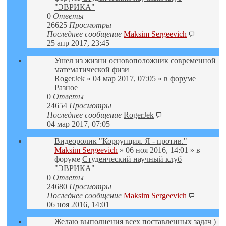
"ЭВРИКА"
0
Ответы
26625
Просмотры
Последнее сообщение
Maksim Sergeevich
25 апр 2017, 23:45
Ушел из жизни основоположник современной
математической физи
RogerJek
» 04 мар 2017, 07:05 » в форуме
Разное
0
Ответы
24654
Просмотры
Последнее сообщение
RogerJek
04 мар 2017, 07:05
Видеоролик "Коррупция. Я - против."
Maksim Sergeevich
» 06 ноя 2016, 14:01 » в
форуме
Студенческий научный клуб
"ЭВРИКА"
0
Ответы
24680
Просмотры
Последнее сообщение
Maksim Sergeevich
06 ноя 2016, 14:01
Желаю выполнения всех поставленных задач )