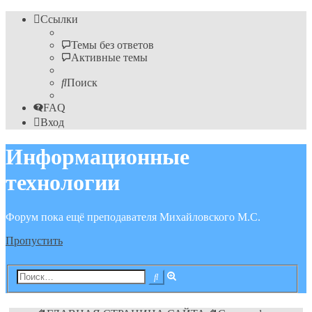
Ссылки
Темы без ответов
Активные темы
Поиск
FAQ
Вход
Информационные
технологии
Форум пока ещё преподавателя Михайловского М.С.
Пропустить
Расширенный
Поиск
поиск