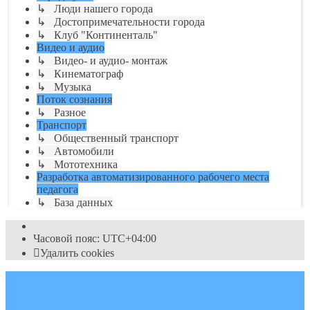
↳ Люди нашего города
↳ Достопримечательности города
↳ Клуб "Континенталь"
Видео и аудио
↳ Видео- и аудио- монтаж
↳ Кинематограф
↳ Музыка
Поток сознания
↳ Разное
Транспорт
↳ Общественный транспорт
↳ Автомобили
↳ Мототехника
Разработка автоматизированного рабочего места
педагога
↳ База данных
Часовой пояс:
UTC+04:00
Удалить cookies