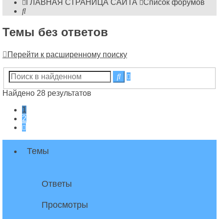
ГЛАВНАЯ СТРАНИЦА САЙТА
Список форумов
Поиск
Темы без ответов
Перейти к расширенному поиску
Расширенный
Поиск
поиск
Найдено 28 результатов
1
2
След.
Темы
Ответы
Просмотры