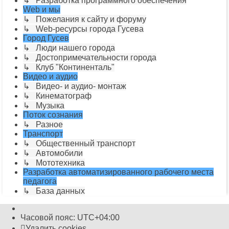
↳ Разработка программного обеспечения
Web и мы
↳ Пожелания к сайту и форуму
↳ Web-ресурсы города Гусева
Город Гусев
↳ Люди нашего города
↳ Достопримечательности города
↳ Клуб "Континенталь"
Видео и аудио
↳ Видео- и аудио- монтаж
↳ Кинематограф
↳ Музыка
Поток сознания
↳ Разное
Транспорт
↳ Общественный транспорт
↳ Автомобили
↳ Мототехника
Разработка автоматизированного рабочего места
педагога
↳ База данных
Часовой пояс:
UTC+04:00
Удалить cookies