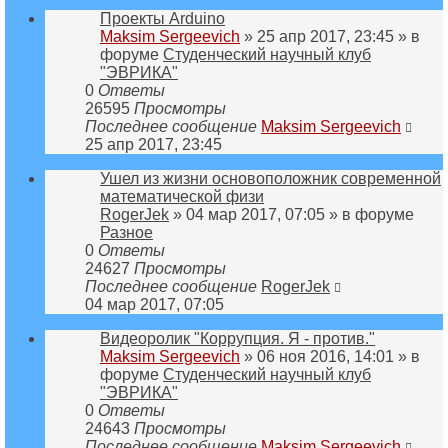
Проекты Arduino
Maksim Sergeevich
» 25 апр 2017, 23:45 » в
форуме
Студенческий научный клуб
"ЭВРИКА"
0
Ответы
26595
Просмотры
Последнее сообщение
Maksim Sergeevich
25 апр 2017, 23:45
Ушел из жизни основоположник современной
математической физи
RogerJek
» 04 мар 2017, 07:05 » в форуме
Разное
0
Ответы
24627
Просмотры
Последнее сообщение
RogerJek
04 мар 2017, 07:05
Видеоролик "Коррупция. Я - против."
Maksim Sergeevich
» 06 ноя 2016, 14:01 » в
форуме
Студенческий научный клуб
"ЭВРИКА"
0
Ответы
24643
Просмотры
Последнее сообщение
Maksim Sergeevich