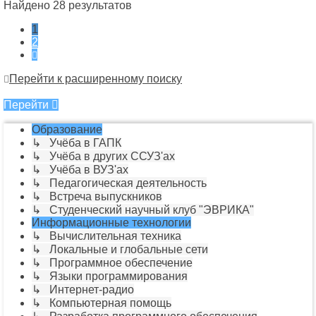
Найдено 28 результатов
1
2
След.
Перейти к расширенному поиску
Перейти
Образование
↳ Учёба в ГАПК
↳ Учёба в других ССУЗ'ах
↳ Учёба в ВУЗ'ах
↳ Педагогическая деятельность
↳ Встреча выпускников
↳ Студенческий научный клуб "ЭВРИКА"
Информационные технологии
↳ Вычислительная техника
↳ Локальные и глобальные сети
↳ Программное обеспечение
↳ Языки программирования
↳ Интернет-радио
↳ Компьютерная помощь