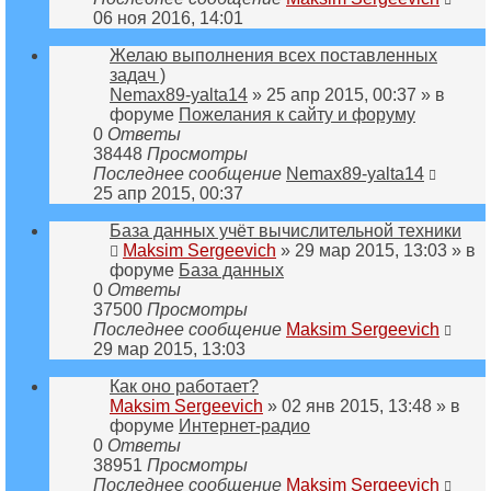
06 ноя 2016, 14:01
Желаю выполнения всех поставленных
задач )
Nemax89-yalta14
» 25 апр 2015, 00:37 » в
форуме
Пожелания к сайту и форуму
0
Ответы
38448
Просмотры
Последнее сообщение
Nemax89-yalta14
25 апр 2015, 00:37
База данных учёт вычислительной техники
Maksim Sergeevich
» 29 мар 2015, 13:03 » в
форуме
База данных
0
Ответы
37500
Просмотры
Последнее сообщение
Maksim Sergeevich
29 мар 2015, 13:03
Как оно работает?
Maksim Sergeevich
» 02 янв 2015, 13:48 » в
форуме
Интернет-радио
0
Ответы
38951
Просмотры
Последнее сообщение
Maksim Sergeevich