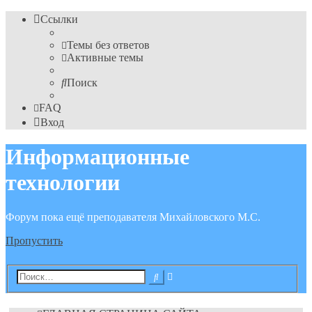
Ссылки
Темы без ответов
Активные темы
Поиск
FAQ
Вход
Информационные
технологии
Форум пока ещё преподавателя Михайловского М.С.
Пропустить
Расширенный
Поиск
поиск