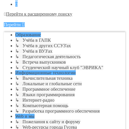
След.
Перейти к расширенному поиску
Перейти
Образование
↳ Учёба в ГАПК
↳ Учёба в других ССУЗ'ах
↳ Учёба в ВУЗ'ах
↳ Педагогическая деятельность
↳ Встреча выпускников
↳ Студенческий научный клуб "ЭВРИКА"
Информационные технологии
↳ Вычислительная техника
↳ Локальные и глобальные сети
↳ Программное обеспечение
↳ Языки программирования
↳ Интернет-радио
↳ Компьютерная помощь
↳ Разработка программного обеспечения
Web и мы
↳ Пожелания к сайту и форуму
↳ Web-ресурсы города Гусева