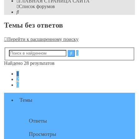
ГЛАВНАЯ СТРАНИЦА САЙТА
Список форумов
Поиск
Темы без ответов
Перейти к расширенному поиску
Расширенный
Поиск
поиск
Найдено 28 результатов
1
2
След.
Темы
Ответы
Просмотры