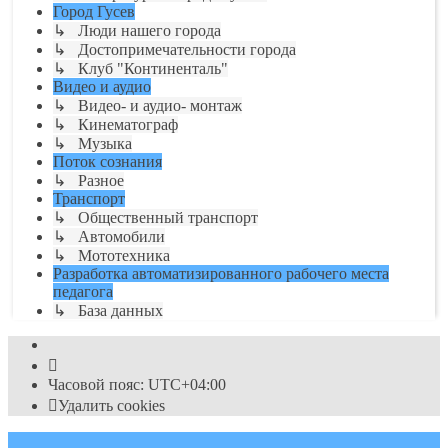
Город Гусев
↳ Люди нашего города
↳ Достопримечательности города
↳ Клуб "Континенталь"
Видео и аудио
↳ Видео- и аудио- монтаж
↳ Кинематограф
↳ Музыка
Поток сознания
↳ Разное
Транспорт
↳ Общественный транспорт
↳ Автомобили
↳ Мототехника
Разработка автоматизированного рабочего места
педагога
↳ База данных
Часовой пояс:
UTC+04:00
Удалить cookies