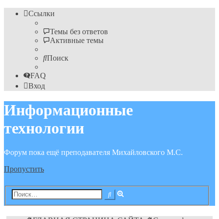
Ссылки
Темы без ответов
Активные темы
Поиск
FAQ
Вход
Информационные
технологии
Форум пока ещё преподавателя Михайловского М.С.
Пропустить
Расширенный
Поиск
поиск