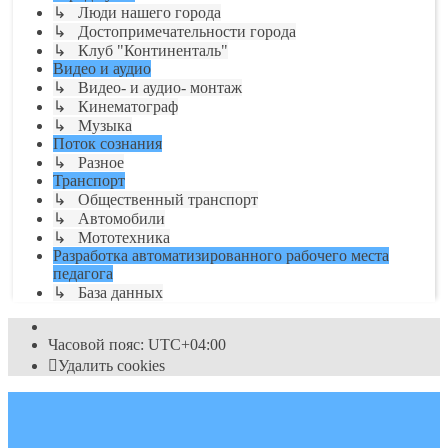
↳ Люди нашего города
↳ Достопримечательности города
↳ Клуб "Континенталь"
Видео и аудио
↳ Видео- и аудио- монтаж
↳ Кинематограф
↳ Музыка
Поток сознания
↳ Разное
Транспорт
↳ Общественный транспорт
↳ Автомобили
↳ Мототехника
Разработка автоматизированного рабочего места
педагога
↳ База данных
Часовой пояс:
UTC+04:00
Удалить cookies