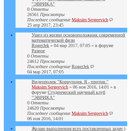
"ЭВРИКА"
0
Ответы
26561
Просмотры
Последнее сообщение
Maksim Sergeevich
25 апр 2017, 23:45
Ушел из жизни основоположник современной
математической физи
RogerJek
» 04 мар 2017, 07:05 » в форуме
Разное
0
Ответы
24612
Просмотры
Последнее сообщение
RogerJek
04 мар 2017, 07:05
Видеоролик "Коррупция. Я - против."
Maksim Sergeevich
» 06 ноя 2016, 14:01 » в
форуме
Студенческий научный клуб
"ЭВРИКА"
0
Ответы
24620
Просмотры
Последнее сообщение
Maksim Sergeevich
06 ноя 2016, 14:01
Желаю выполнения всех поставленных задач )