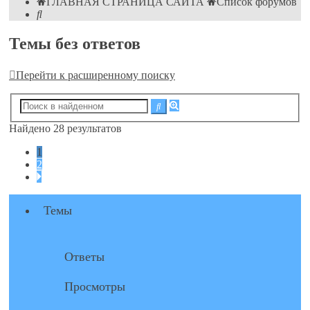
ГЛАВНАЯ СТРАНИЦА САЙТА
Список форумов
Поиск
Темы без ответов
Перейти к расширенному поиску
Расширенный
Поиск
поиск
Найдено 28 результатов
1
2
След.
Темы
Ответы
Просмотры