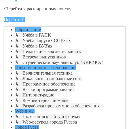
Перейти к расширенному поиску
Перейти
Образование
↳ Учёба в ГАПК
↳ Учёба в других ССУЗ'ах
↳ Учёба в ВУЗ'ах
↳ Педагогическая деятельность
↳ Встреча выпускников
↳ Студенческий научный клуб "ЭВРИКА"
Информационные технологии
↳ Вычислительная техника
↳ Локальные и глобальные сети
↳ Программное обеспечение
↳ Языки программирования
↳ Интернет-радио
↳ Компьютерная помощь
↳ Разработка программного обеспечения
Web и мы
↳ Пожелания к сайту и форуму
↳ Web-ресурсы города Гусева
Город Гусев