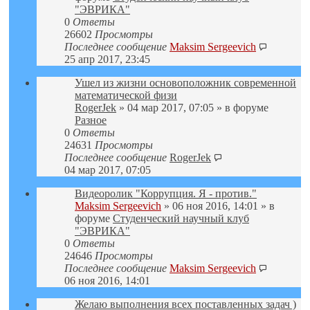
"ЭВРИКА"
0
Ответы
26602
Просмотры
Последнее сообщение
Maksim Sergeevich
25 апр 2017, 23:45
Ушел из жизни основоположник современной
математической физи
RogerJek
» 04 мар 2017, 07:05 » в форуме
Разное
0
Ответы
24631
Просмотры
Последнее сообщение
RogerJek
04 мар 2017, 07:05
Видеоролик "Коррупция. Я - против."
Maksim Sergeevich
» 06 ноя 2016, 14:01 » в
форуме
Студенческий научный клуб
"ЭВРИКА"
0
Ответы
24646
Просмотры
Последнее сообщение
Maksim Sergeevich
06 ноя 2016, 14:01
Желаю выполнения всех поставленных задач )