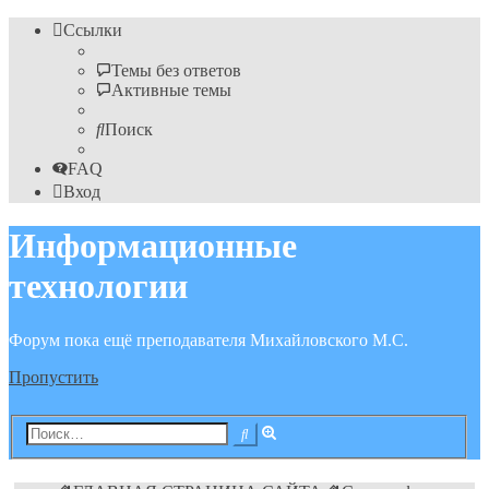
Ссылки
Темы без ответов
Активные темы
Поиск
FAQ
Вход
Информационные
технологии
Форум пока ещё преподавателя Михайловского М.С.
Пропустить
Расширенный
Поиск
поиск