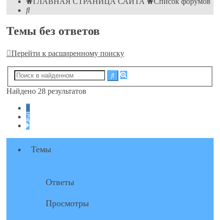
ГЛАВНАЯ СТРАНИЦА САЙТА
Список форумов
Поиск
Темы без ответов
Перейти к расширенному поиску
Расширенный
Поиск
поиск
Найдено 28 результатов
1
2
След.
Темы
Ответы
Просмотры