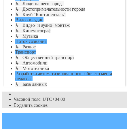
↳ Люди нашего города
↳ Достопримечательности города
↳ Клуб "Континенталь"
Видео и аудио
↳ Видео- и аудио- монтаж
↳ Кинематограф
↳ Музыка
Поток сознания
↳ Разное
Транспорт
↳ Общественный транспорт
↳ Автомобили
↳ Мототехника
Разработка автоматизированного рабочего места
педагога
↳ База данных
Часовой пояс:
UTC+04:00
Удалить cookies