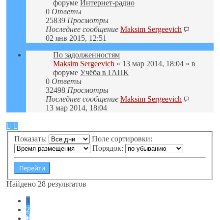
форуме
Интернет-радио
0
Ответы
25839
Просмотры
Последнее сообщение
Maksim Sergeevich
02 янв 2015, 12:51
По задолженностям
Maksim Sergeevich
» 13 мар 2014, 18:04 » в
форуме
Учёба в ГАПК
0
Ответы
32498
Просмотры
Последнее сообщение
Maksim Sergeevich
13 мар 2014, 18:04
Показать:
Поле сортировки:
Порядок:
Найдено 28 результатов
1
2
След.