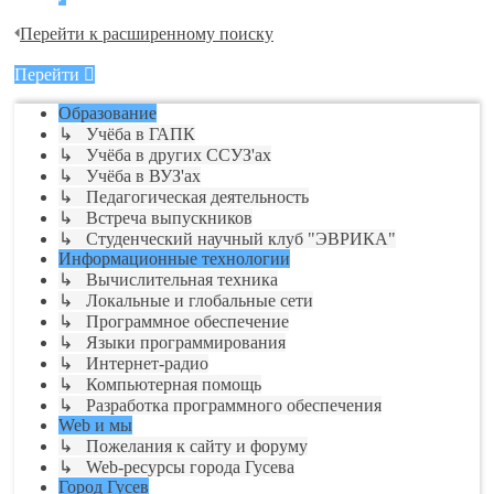
Перейти к расширенному поиску
Перейти
Образование
↳ Учёба в ГАПК
↳ Учёба в других ССУЗ'ах
↳ Учёба в ВУЗ'ах
↳ Педагогическая деятельность
↳ Встреча выпускников
↳ Студенческий научный клуб "ЭВРИКА"
Информационные технологии
↳ Вычислительная техника
↳ Локальные и глобальные сети
↳ Программное обеспечение
↳ Языки программирования
↳ Интернет-радио
↳ Компьютерная помощь
↳ Разработка программного обеспечения
Web и мы
↳ Пожелания к сайту и форуму
↳ Web-ресурсы города Гусева
Город Гусев