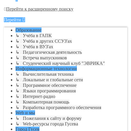
Перейти к расширенному поиску
Перейти
Образование
↳ Учёба в ГАПК
↳ Учёба в других ССУЗ'ах
↳ Учёба в ВУЗ'ах
↳ Педагогическая деятельность
↳ Встреча выпускников
↳ Студенческий научный клуб "ЭВРИКА"
Информационные технологии
↳ Вычислительная техника
↳ Локальные и глобальные сети
↳ Программное обеспечение
↳ Языки программирования
↳ Интернет-радио
↳ Компьютерная помощь
↳ Разработка программного обеспечения
Web и мы
↳ Пожелания к сайту и форуму
↳ Web-ресурсы города Гусева
Город Гусев