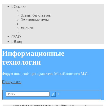
Ссылки
Темы без ответов
Активные темы
Поиск
FAQ
Вход
Информационные
технологии
Форум пока ещё преподавателя Михайловского М.С.
Пропустить
Расширенный
Поиск
поиск