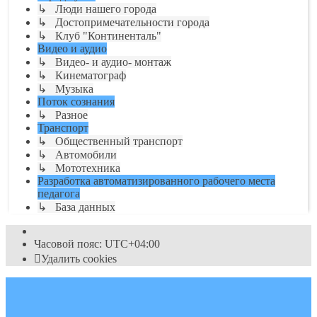
↳ Люди нашего города
↳ Достопримечательности города
↳ Клуб "Континенталь"
Видео и аудио
↳ Видео- и аудио- монтаж
↳ Кинематограф
↳ Музыка
Поток сознания
↳ Разное
Транспорт
↳ Общественный транспорт
↳ Автомобили
↳ Мототехника
Разработка автоматизированного рабочего места
педагога
↳ База данных
Часовой пояс:
UTC+04:00
Удалить cookies