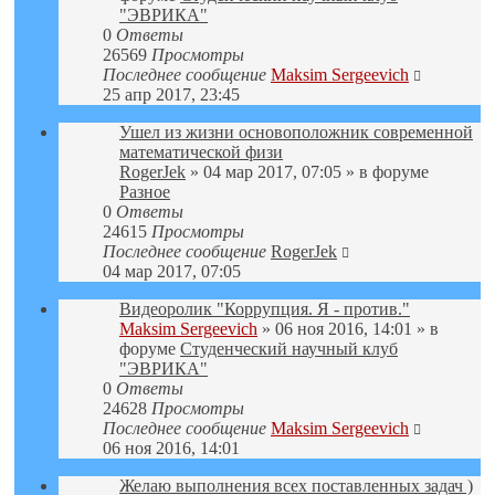
"ЭВРИКА"
0
Ответы
26569
Просмотры
Последнее сообщение
Maksim Sergeevich
25 апр 2017, 23:45
Ушел из жизни основоположник современной
математической физи
RogerJek
» 04 мар 2017, 07:05 » в форуме
Разное
0
Ответы
24615
Просмотры
Последнее сообщение
RogerJek
04 мар 2017, 07:05
Видеоролик "Коррупция. Я - против."
Maksim Sergeevich
» 06 ноя 2016, 14:01 » в
форуме
Студенческий научный клуб
"ЭВРИКА"
0
Ответы
24628
Просмотры
Последнее сообщение
Maksim Sergeevich
06 ноя 2016, 14:01
Желаю выполнения всех поставленных задач )