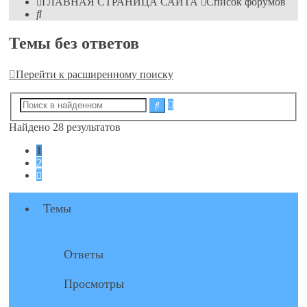
ГЛАВНАЯ СТРАНИЦА САЙТА
Список форумов
Поиск
Темы без ответов
Перейти к расширенному поиску
Расширенный
Поиск
поиск
Найдено 28 результатов
1
2
След.
Темы
Ответы
Просмотры