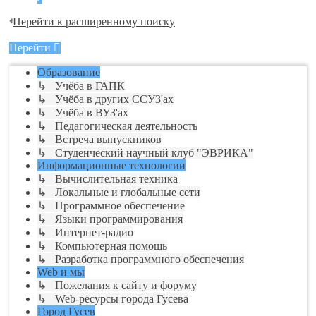
Перейти к расширенному поиску
Перейти
Образование
↳ Учёба в ГАПК
↳ Учёба в других ССУЗ'ах
↳ Учёба в ВУЗ'ах
↳ Педагогическая деятельность
↳ Встреча выпускников
↳ Студенческий научный клуб "ЭВРИКА"
Информационные технологии
↳ Вычислительная техника
↳ Локальные и глобальные сети
↳ Программное обеспечение
↳ Языки программирования
↳ Интернет-радио
↳ Компьютерная помощь
↳ Разработка программного обеспечения
Web и мы
↳ Пожелания к сайту и форуму
↳ Web-ресурсы города Гусева
Город Гусев