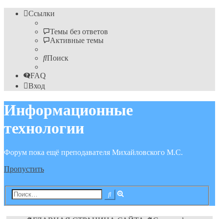
Ссылки
Темы без ответов
Активные темы
Поиск
FAQ
Вход
Информационные
технологии
Форум пока ещё преподавателя Михайловского М.С.
Пропустить
Расширенный
Поиск
поиск