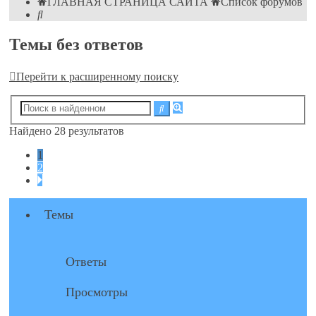
ГЛАВНАЯ СТРАНИЦА САЙТА
Список форумов
Поиск
Темы без ответов
Перейти к расширенному поиску
Расширенный
Поиск
поиск
Найдено 28 результатов
1
2
След.
Темы
Ответы
Просмотры