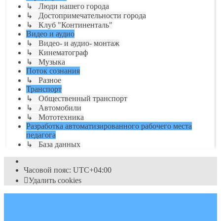
↳ Люди нашего города
↳ Достопримечательности города
↳ Клуб "Континенталь"
Видео и аудио
↳ Видео- и аудио- монтаж
↳ Кинематограф
↳ Музыка
Поток сознания
↳ Разное
Транспорт
↳ Общественный транспорт
↳ Автомобили
↳ Мототехника
Разработка автоматизированного рабочего места
педагога
↳ База данных
Часовой пояс:
UTC+04:00
Удалить cookies