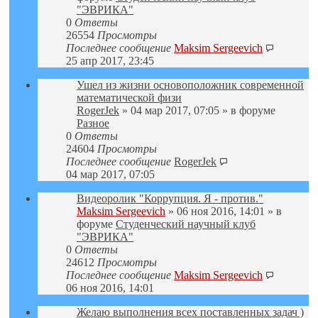
"ЭВРИКА"
0
Ответы
26554
Просмотры
Последнее сообщение
Maksim Sergeevich
25 апр 2017, 23:45
Ушел из жизни основоположник современной
математической физи
RogerJek
» 04 мар 2017, 07:05 » в форуме
Разное
0
Ответы
24604
Просмотры
Последнее сообщение
RogerJek
04 мар 2017, 07:05
Видеоролик "Коррупция. Я - против."
Maksim Sergeevich
» 06 ноя 2016, 14:01 » в
форуме
Студенческий научный клуб
"ЭВРИКА"
0
Ответы
24612
Просмотры
Последнее сообщение
Maksim Sergeevich
06 ноя 2016, 14:01
Желаю выполнения всех поставленных задач )