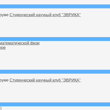
оруме
Студенческий научный клуб "ЭВРИКА"
математической физи
ное
оруме
Студенческий научный клуб "ЭВРИКА"
)