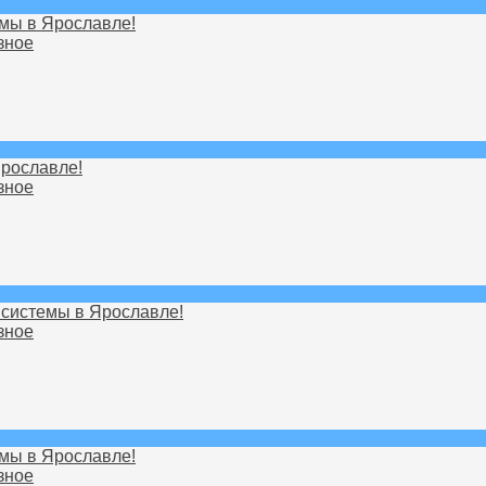
мы в Ярославле!
зное
рославле!
зное
системы в Ярославле!
зное
мы в Ярославле!
зное