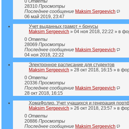
0
Ответы
28310
Просмотры
Последнее сообщение
Maksim Sergeevich
06 май 2019, 23:47
Учет выданных грамот + бонусы
Maksim Sergeevich
» 04 ноя 2018, 22:22 » в ф
0
Ответы
28069
Просмотры
Последнее сообщение
Maksim Sergeevich
04 ноя 2018, 22:22
Электронное расписание для студентов
Maksim Sergeevich
» 28 окт 2018, 16:15 » в ф
0
Ответы
20336
Просмотры
Последнее сообщение
Maksim Sergeevich
28 окт 2018, 16:15
ХомаФолио. Учет учащихся и генерация порт
Maksim Sergeevich
» 26 окт 2018, 23:57 » в ф
0
Ответы
20886
Просмотры
Последнее сообщение
Maksim Sergeevich