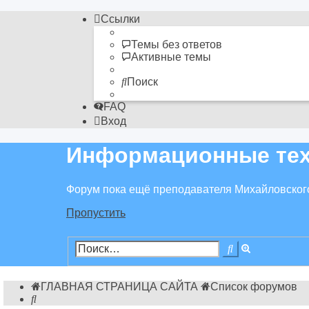
Ссылки
Темы без ответов
Активные темы
Поиск
FAQ
Вход
Информационные тех
Форум пока ещё преподавателя Михайловског
Пропустить
Расширен
Поиск
поиск
ГЛАВНАЯ СТРАНИЦА САЙТА
Список форумов
Поиск