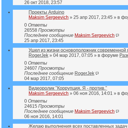
26 окт 2018, 23:57
Проекты Arduino
Maksim Sergeevich
» 25 апр 2017, 23:45 » в ф
0
Ответы
26558
Просмотры
Последнее сообщение
Maksim Sergeevich
25 апр 2017, 23:45
Ушел из жизни основоположник современной 
RogerJek
» 04 мар 2017, 07:05 » в форуме
Раз
0
Ответы
24607
Просмотры
Последнее сообщение
RogerJek
04 мар 2017, 07:05
Видеоролик "Коррупция. Я - против."
Maksim Sergeevich
» 06 ноя 2016, 14:01 » в ф
0
Ответы
24615
Просмотры
Последнее сообщение
Maksim Sergeevich
06 ноя 2016, 14:01
Желаю выполнения всех поставленных задач 