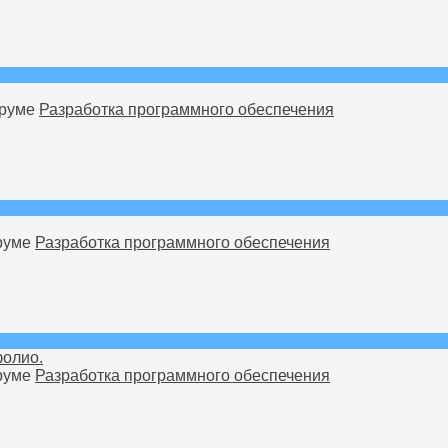
оруме
Разработка программного обеспечения
оруме
Разработка программного обеспечения
фолио.
оруме
Разработка программного обеспечения