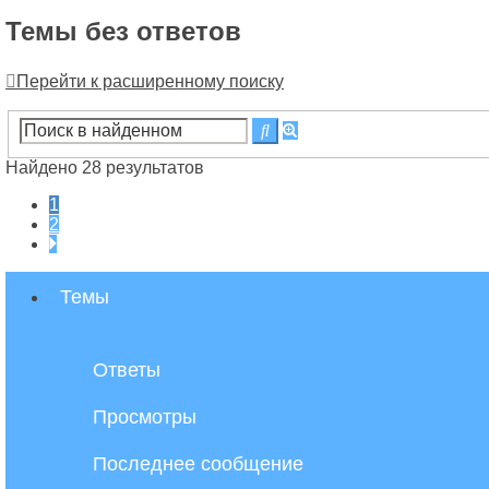
Темы без ответов
Перейти к расширенному поиску
Расширенный
Поиск
поиск
Найдено 28 результатов
1
2
След.
Темы
Ответы
Просмотры
Последнее сообщение