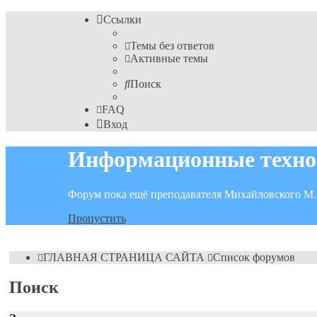
Ссылки
Темы без ответов
Активные темы
Поиск
FAQ
Вход
Информационные техно
Форум пока ещё преподавателя Михайловского М.
Пропустить
ГЛАВНАЯ СТРАНИЦА САЙТА
Список форумов
Поиск