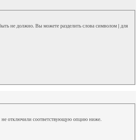
х быть не должно. Вы можете разделить слова символом
|
для
вы не отключили соответствующую опцию ниже.