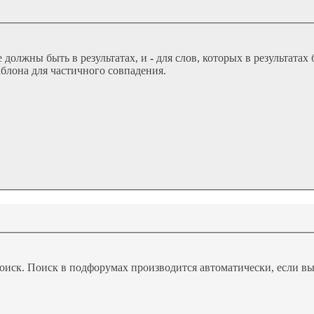
е должны быть в результатах, и
-
для слов, которых в результата
аблона для частичного совпадения.
поиск. Поиск в подфорумах производится автоматически, если 