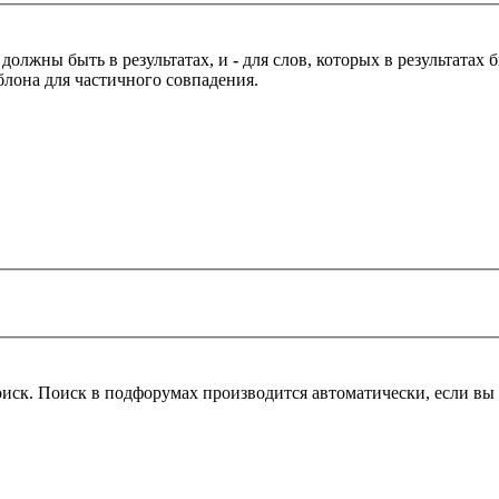
 должны быть в результатах, и
-
для слов, которых в результатах
блона для частичного совпадения.
оиск. Поиск в подфорумах производится автоматически, если в