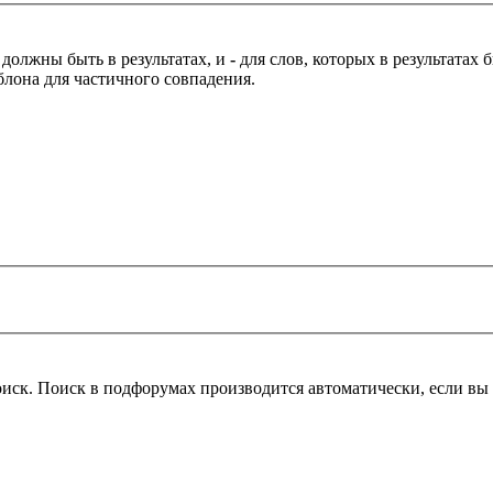
 должны быть в результатах, и
-
для слов, которых в результатах
блона для частичного совпадения.
оиск. Поиск в подфорумах производится автоматически, если в