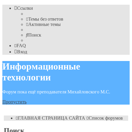
Ссылки
Темы без ответов
Активные темы
Поиск
FAQ
Вход
Информационные
технологии
Форум пока ещё преподавателя Михайловского М.С.
Пропустить
ГЛАВНАЯ СТРАНИЦА САЙТА
Список форумов
Поиск