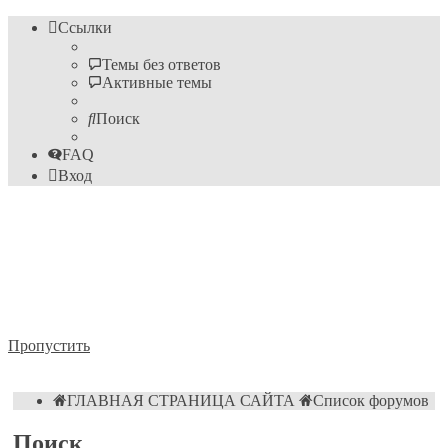
Ссылки
Темы без ответов
Активные темы
Поиск
FAQ
Вход
Информационные
технологии
Форум пока ещё преподавателя Михайловского М.С.
Пропустить
ГЛАВНАЯ СТРАНИЦА САЙТА
Список форумов
Поиск