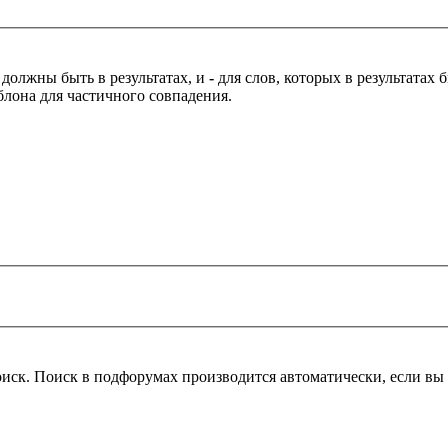
 должны быть в результатах, и
-
для слов, которых в результатах
блона для частичного совпадения.
оиск. Поиск в подфорумах производится автоматически, если в