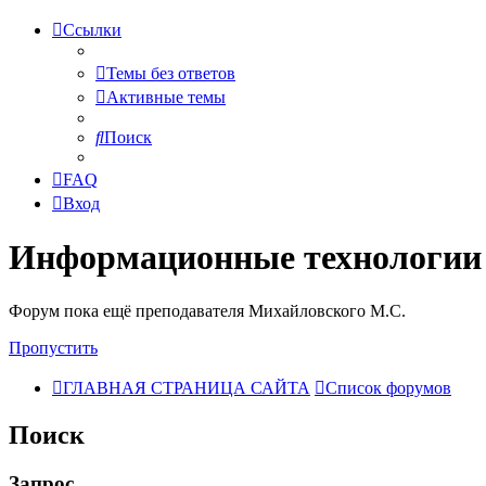
Ссылки
Темы без ответов
Активные темы
Поиск
FAQ
Вход
Информационные технологии
Форум пока ещё преподавателя Михайловского М.С.
Пропустить
ГЛАВНАЯ СТРАНИЦА САЙТА
Список форумов
Поиск
Запрос