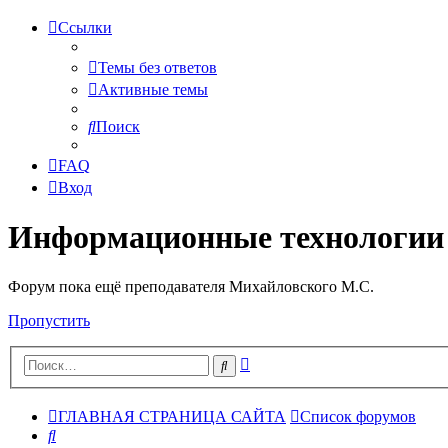
Ссылки
Темы без ответов
Активные темы
Поиск
FAQ
Вход
Информационные технологии
Форум пока ещё преподавателя Михайловского М.С.
Пропустить
Расширенный
Поиск
поиск
ГЛАВНАЯ СТРАНИЦА САЙТА
Список форумов
Поиск