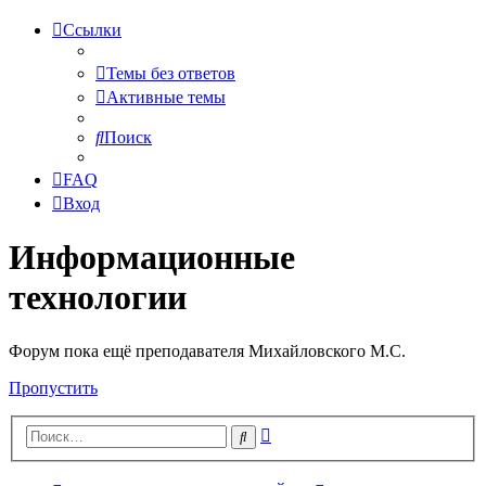
Ссылки
Темы без ответов
Активные темы
Поиск
FAQ
Вход
Информационные
технологии
Форум пока ещё преподавателя Михайловского М.С.
Пропустить
Расширенный
Поиск
поиск