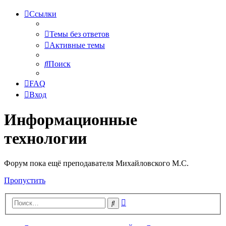
Ссылки
Темы без ответов
Активные темы
Поиск
FAQ
Вход
Информационные
технологии
Форум пока ещё преподавателя Михайловского М.С.
Пропустить
Расширенный
Поиск
поиск