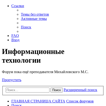
Ссылки
Темы без ответов
Активные темы
Поиск
FAQ
Вход
Информационные
технологии
Форум пока ещё преподавателя Михайловского М.С.
Пропустить
Расширенный поиск
Поиск
ГЛАВНАЯ СТРАНИЦА САЙТА
Список форумов
Поиск