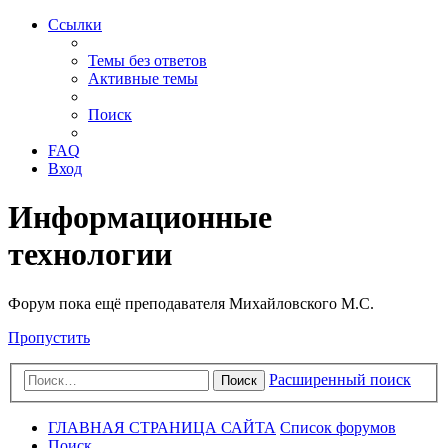
Ссылки
Темы без ответов
Активные темы
Поиск
FAQ
Вход
Информационные
технологии
Форум пока ещё преподавателя Михайловского М.С.
Пропустить
Расширенный поиск
Поиск
ГЛАВНАЯ СТРАНИЦА САЙТА
Список форумов
Поиск