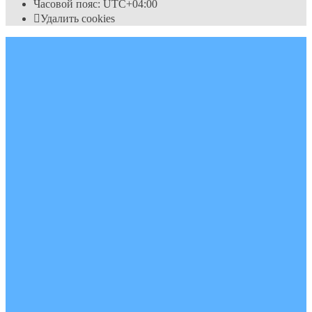
Часовой пояс:
UTC+04:00
Удалить cookies