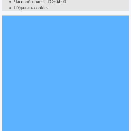
Часовой пояс:
UTC+04:00
Удалить cookies