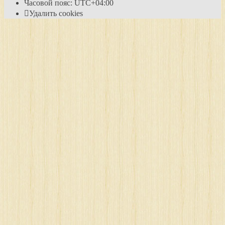
Часовой пояс:
UTC+04:00
Удалить cookies