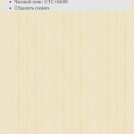
Часовой пояс:
UTC+04:00
Удалить cookies