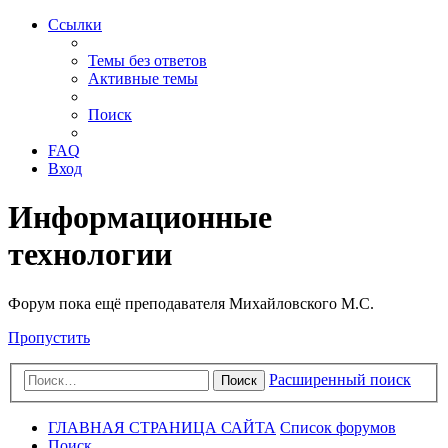
Ссылки
Темы без ответов
Активные темы
Поиск
FAQ
Вход
Информационные
технологии
Форум пока ещё преподавателя Михайловского М.С.
Пропустить
Расширенный поиск
Поиск
ГЛАВНАЯ СТРАНИЦА САЙТА
Список форумов
Поиск