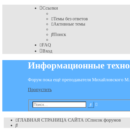
Ссылки
Темы без ответов
Активные темы
Поиск
FAQ
Вход
Информационные техно
Форум пока ещё преподавателя Михайловского М.
Пропустить
Расширенный
Поиск
поиск
ГЛАВНАЯ СТРАНИЦА САЙТА
Список форумов
Поиск