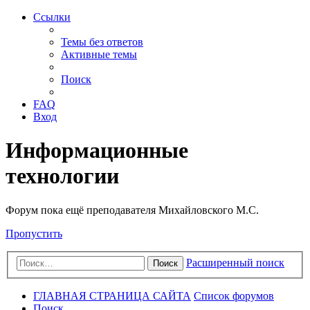
Ссылки
Темы без ответов
Активные темы
Поиск
FAQ
Вход
Информационные
технологии
Форум пока ещё преподавателя Михайловского М.С.
Пропустить
Расширенный поиск
Поиск
ГЛАВНАЯ СТРАНИЦА САЙТА
Список форумов
Поиск