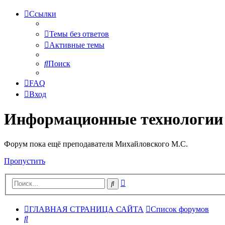
Ссылки
Темы без ответов
Активные темы
Поиск
FAQ
Вход
Информационные технологии
Форум пока ещё преподавателя Михайловского М.С.
Пропустить
Расширенный
Поиск
поиск
ГЛАВНАЯ СТРАНИЦА САЙТА
Список форумов
Поиск