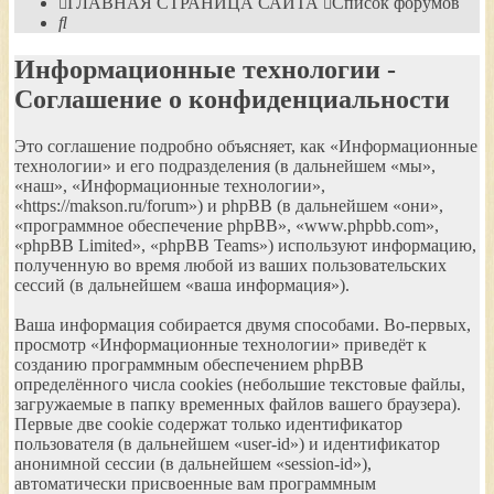
ГЛАВНАЯ СТРАНИЦА САЙТА
Список форумов
Поиск
Информационные технологии -
Соглашение о конфиденциальности
Это соглашение подробно объясняет, как «Информационные
технологии» и его подразделения (в дальнейшем «мы»,
«наш», «Информационные технологии»,
«https://makson.ru/forum») и phpBB (в дальнейшем «они»,
«программное обеспечение phpBB», «www.phpbb.com»,
«phpBB Limited», «phpBB Teams») используют информацию,
полученную во время любой из ваших пользовательских
сессий (в дальнейшем «ваша информация»).
Ваша информация собирается двумя способами. Во-первых,
просмотр «Информационные технологии» приведёт к
созданию программным обеспечением phpBB
определённого числа cookies (небольшие текстовые файлы,
загружаемые в папку временных файлов вашего браузера).
Первые две cookie содержат только идентификатор
пользователя (в дальнейшем «user-id») и идентификатор
анонимной сессии (в дальнейшем «session-id»),
автоматически присвоенные вам программным