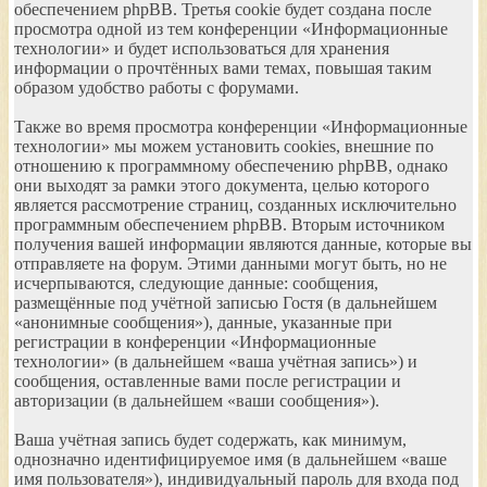
обеспечением phpBB. Третья cookie будет создана после
просмотра одной из тем конференции «Информационные
технологии» и будет использоваться для хранения
информации о прочтённых вами темах, повышая таким
образом удобство работы с форумами.
Также во время просмотра конференции «Информационные
технологии» мы можем установить cookies, внешние по
отношению к программному обеспечению phpBB, однако
они выходят за рамки этого документа, целью которого
является рассмотрение страниц, созданных исключительно
программным обеспечением phpBB. Вторым источником
получения вашей информации являются данные, которые вы
отправляете на форум. Этими данными могут быть, но не
исчерпываются, следующие данные: сообщения,
размещённые под учётной записью Гостя (в дальнейшем
«анонимные сообщения»), данные, указанные при
регистрации в конференции «Информационные
технологии» (в дальнейшем «ваша учётная запись») и
сообщения, оставленные вами после регистрации и
авторизации (в дальнейшем «ваши сообщения»).
Ваша учётная запись будет содержать, как минимум,
однозначно идентифицируемое имя (в дальнейшем «ваше
имя пользователя»), индивидуальный пароль для входа под