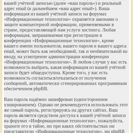
вашей учётной записью (далее «ваш пароль») и реальный
адрес email (в дальнейшем «ваш адрес email»). Ваша
информация из вашей учётной записи на форумах
«Информационные технологии» охраняется законами о
защите компьютерной информации, применяемыми в
стране, предоставляющей нам услуги хостинга. Любая
информация, запрашиваемая при регистрации в
конференции «Информационные технологии», кроме
вашего имени пользователя, вашего пароля и вашего адреса
email, может быть как необходимой, так и необязательной ко
вводу, на усмотрение администрации конференции
«Информационные технологии». В любом случае у вас есть
возможность выбрать, какая информация из вашей учётной
записи будет общедоступна. Кроме того, у вас есть
возможность согласиться/отказаться от получения
сообщений, автоматически сгенерированных программным
обеспечением phpBB.
Ваш пароль надёжно зашифрован (односторонним
хэшированием). Однако не рекомендуется использовать этот
же самый пароль, регистрируясь на других сайтах. Ваш
пароль является средством доступа к вашей учётной записи
на форумах «Информационные технологии», пожалуйста,
храните его в тайне, ни при каких обстоятельствах ни
представители «Информационные технологии», ни phpBB