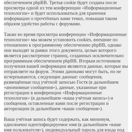
обеспечением phpBB. Третья cookie будет создана после
просмотра одной из тем конференции «Информационные
технологии» и будет использоваться для хранения
информации о прочтённых вами темах, повышая таким
образом удобство работы с форумами.
Также во время просмотра конференции «Информационные
технологии» мы можем установить cookies, внешние по
отношению к программному обеспечению phpBB, однако
они выходят за рамки этого документа, целью которого
является рассмотрение страниц, созданных исключительно
программным обеспечением phpBB. Вторым источником
получения вашей информации являются данные, которые вы
отправляете на форум. Этими данными могут быть, но не
исчерпываются, следующие данные: сообщения,
размещённые под учётной записью Гостя (в дальнейшем
«анонимные сообщения»), данные, указанные при
регистрации в конференции «Информационные
технологии» (в дальнейшем «ваша учётная запись») и
сообщения, оставленные вами после регистрации и
авторизации (в дальнейшем «ваши сообщения»).
Ваша учётная запись будет содержать, как минимум,
однозначно идентифицируемое имя (в дальнейшем «ваше
имя пользователя»), индивидуальный пароль для входа под