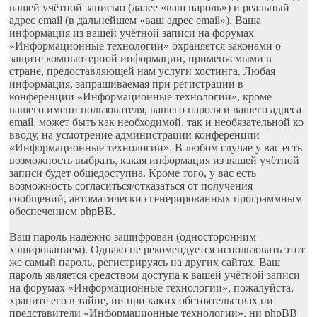
вашей учётной записью (далее «ваш пароль») и реальный
адрес email (в дальнейшем «ваш адрес email»). Ваша
информация из вашей учётной записи на форумах
«Информационные технологии» охраняется законами о
защите компьютерной информации, применяемыми в
стране, предоставляющей нам услуги хостинга. Любая
информация, запрашиваемая при регистрации в
конференции «Информационные технологии», кроме
вашего имени пользователя, вашего пароля и вашего адреса
email, может быть как необходимой, так и необязательной ко
вводу, на усмотрение администрации конференции
«Информационные технологии». В любом случае у вас есть
возможность выбрать, какая информация из вашей учётной
записи будет общедоступна. Кроме того, у вас есть
возможность согласиться/отказаться от получения
сообщений, автоматически сгенерированных программным
обеспечением phpBB.
Ваш пароль надёжно зашифрован (односторонним
хэшированием). Однако не рекомендуется использовать этот
же самый пароль, регистрируясь на других сайтах. Ваш
пароль является средством доступа к вашей учётной записи
на форумах «Информационные технологии», пожалуйста,
храните его в тайне, ни при каких обстоятельствах ни
представители «Информационные технологии», ни phpBB