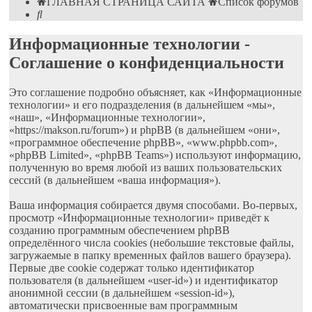
ГЛАВНАЯ СТРАНИЦА САЙТА
Список форумов
Поиск
Информационные технологии -
Соглашение о конфиденциальности
Это соглашение подробно объясняет, как «Информационные
технологии» и его подразделения (в дальнейшем «мы»,
«наш», «Информационные технологии»,
«https://makson.ru/forum») и phpBB (в дальнейшем «они»,
«программное обеспечение phpBB», «www.phpbb.com»,
«phpBB Limited», «phpBB Teams») используют информацию,
полученную во время любой из ваших пользовательских
сессий (в дальнейшем «ваша информация»).
Ваша информация собирается двумя способами. Во-первых,
просмотр «Информационные технологии» приведёт к
созданию программным обеспечением phpBB
определённого числа cookies (небольшие текстовые файлы,
загружаемые в папку временных файлов вашего браузера).
Первые две cookie содержат только идентификатор
пользователя (в дальнейшем «user-id») и идентификатор
анонимной сессии (в дальнейшем «session-id»),
автоматически присвоенные вам программным