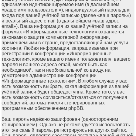
однозначно идентифицируемое имя (в дальнейшем
«ваше имя пользователя»), индивидуальный пароль для
входа под вашей учётной записью (далее «ваш пароль»)
и реальный адрес email (в дальнейшем «ваш адрес
email»). Ваша информация из вашей учётной записи на
форумах «Информационные технологии» охраняется
законами о защите компьютерной информации,
применяемыми в стране, предоставляющей нам услуги
хостинга. Любая информация, запрашиваемая при
регистрации в конференции «Информационные
технологии», кроме вашего имени пользователя, вашего
пароля и вашего адреса email, может быть как
необходимой, так и необязательной ко вводу, на
усмотрение администрации конференции
«Информационные технологии». В любом случае у вас
есть возможность выбрать, какая информация из вашей
учётной записи будет общедоступна. Кроме того, у вас
есть возможность согласиться/отказаться от получения
сообщений, автоматически сгенерированных
программным обеспечением phpBB.
Ваш пароль надёжно зашифрован (односторонним
хэшированием). Однако не рекомендуется использовать
этот же самый пароль, регистрируясь на других сайтах.
Ваш пароль является средством доступа к вашей учётной