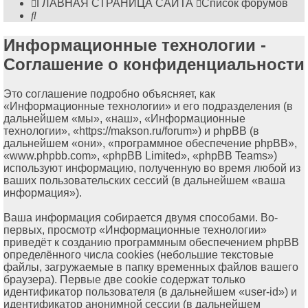
ГЛАВНАЯ СТРАНИЦА САЙТА
Список форумов
Поиск
Информационные технологии -
Соглашение о конфиденциальности
Это соглашение подробно объясняет, как
«Информационные технологии» и его подразделения (в
дальнейшем «мы», «наш», «Информационные
технологии», «https://makson.ru/forum») и phpBB (в
дальнейшем «они», «программное обеспечение phpBB»,
«www.phpbb.com», «phpBB Limited», «phpBB Teams»)
используют информацию, полученную во время любой из
ваших пользовательских сессий (в дальнейшем «ваша
информация»).
Ваша информация собирается двумя способами. Во-
первых, просмотр «Информационные технологии»
приведёт к созданию программным обеспечением phpBB
определённого числа cookies (небольшие текстовые
файлы, загружаемые в папку временных файлов вашего
браузера). Первые две cookie содержат только
идентификатор пользователя (в дальнейшем «user-id») и
идентификатор анонимной сессии (в дальнейшем