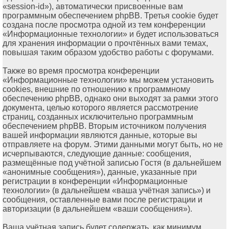
«session-id»), автоматически присвоенные вам
программным обеспечением phpBB. Третья cookie будет
создана после просмотра одной из тем конференции
«Информационные технологии» и будет использоваться
для хранения информации о прочтённых вами темах,
повышая таким образом удобство работы с форумами.
Также во время просмотра конференции
«Информационные технологии» мы можем установить
cookies, внешние по отношению к программному
обеспечению phpBB, однако они выходят за рамки этого
документа, целью которого является рассмотрение
страниц, созданных исключительно программным
обеспечением phpBB. Вторым источником получения
вашей информации являются данные, которые вы
отправляете на форум. Этими данными могут быть, но не
исчерпываются, следующие данные: сообщения,
размещённые под учётной записью Гостя (в дальнейшем
«анонимные сообщения»), данные, указанные при
регистрации в конференции «Информационные
технологии» (в дальнейшем «ваша учётная запись») и
сообщения, оставленные вами после регистрации и
авторизации (в дальнейшем «ваши сообщения»).
Ваша учётная запись будет содержать, как минимум,