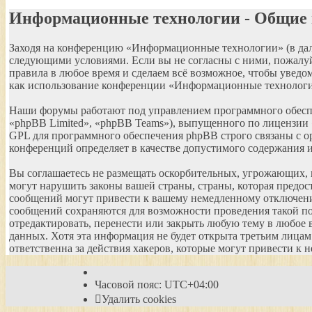
Информационные технологии - Общие
Заходя на конференцию «Информационные технологии» (в даль
следующими условиями. Если вы не согласны с ними, пожалуй
правила в любое время и сделаем всё возможное, чтобы уведом
как использование конференции «Информационные технологии
Наши форумы работают под управлением программного обеспе
«phpBB Limited», «phpBB Teams»), выпущенного по лицензии 
GPL для программного обеспечения phpBB строго связаны с ор
конференций определяет в качестве допустимого содержания 
Вы соглашаетесь не размещать оскорбительных, угрожающих,
могут нарушить законы вашей страны, страны, которая пред
сообщений могут привести к вашему немедленному отключению 
сообщений сохраняются для возможности проведения такой п
отредактировать, перенести или закрыть любую тему в любое в
данных. Хотя эта информация не будет открыта третьим лица
ответственна за действия хакеров, которые могут привести к
Часовой пояс:
UTC+04:00
Удалить cookies